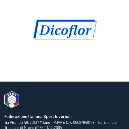
Federazione Italiana Sport Invernali
via Piranesi 46, 20137 Milano – P.IVA e C.F. 05027640159 – Iscrizione al
Tribunale di Milano n° 63, 11.12.2004