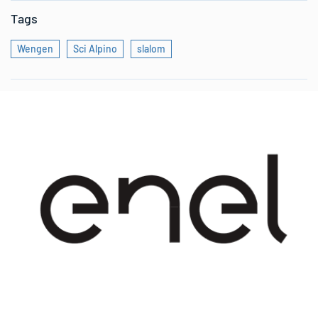
Tags
Wengen
Sci Alpino
slalom