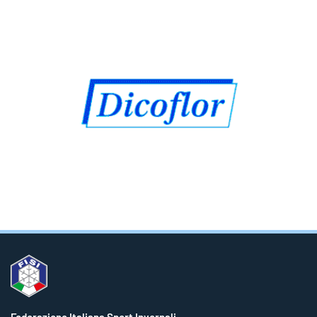
Federazione Italiana Sport Invernali