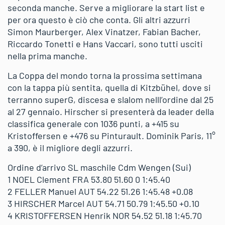
seconda manche. Serve a migliorare la start list e
per ora questo è ciò che conta. Gli altri azzurri
Simon Maurberger, Alex Vinatzer, Fabian Bacher,
Riccardo Tonetti e Hans Vaccari, sono tutti usciti
nella prima manche.
La Coppa del mondo torna la prossima settimana
con la tappa più sentita, quella di Kitzbühel, dove si
terranno superG, discesa e slalom nelll’ordine dal 25
al 27 gennaio. Hirscher si presenterà da leader della
classifica generale con 1036 punti, a +415 su
Kristoffersen e +476 su Pinturault. Dominik Paris, 11°
a 390, è il migliore degli azzurri.
Ordine d’arrivo SL maschile Cdm Wengen (Sui)
1 NOEL Clement FRA 53.80 51.60 0 1:45.40
2 FELLER Manuel AUT 54.22 51.26 1:45.48 +0.08
3 HIRSCHER Marcel AUT 54.71 50.79 1:45.50 +0.10
4 KRISTOFFERSEN Henrik NOR 54.52 51.18 1:45.70