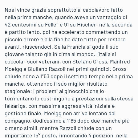
Noel vince grazie soprattutto al capolavoro fatto
nella prima manche, quando aveva un vantaggio di
42 centesimi su Feller e 91 su Hischer: nella seconda
è partito lento, poi ha accelerato commettendo un
piccolo errore e alla fine ha dato tutto per restare
avanti, riuscendoci. Se la Francia si gode il suo
giovane talento già in cima al mondo, l’Italia si
coccola i suoi veterani, con Stefano Gross, Manfred
Moelgg e Giuliano Razzoli nei primi quindici. Gross
chiude nono a 1″53 dopo il settimo tempo nella prima
manche, ottenendo il suo miglior risultato
stagionale: i problemi al ginocchio che lo
tormentano lo costringono a prestazioni sulla stessa
falsariga, con massima aggressività iniziale e
gestione finale. Moelgg non arriva lontano dal
compagno, dodicesimo a 1″65 dopo due manche più
o meno simili, mentre Razzoli chiude con un
importante 15° posto, rimontando 4 posizioni nella