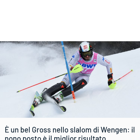
È un bel Gross nello slalom di Wengen: il
nono posto è il miglior risultato