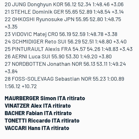
20 JUNG Donghyun KOR 56.12 52.34 1:48.46 +3.06
21 STEHLE Dominik GER 55.65 52.89 1:48.54 +3.14
22 OHKOSHI Ryunosuke JPN 55.95 52.80 1:48.75
+3.35
23 VIDOVIC Matej CRO 56.19 52.59 1:48.78 +3.38
24 SCHMIDIGER Reto SUI 56.29 52.51 1:48.80 +3.40
25 PINTURAULT Alexis FRA 54.57 54.26 1:48.83 +3.43
26 AERNI Luca SUI 55.90 53.30 1:49.20 +3.80
27 NORDBOTTEN Jonathan NOR 56.13 53.11 1:49.24
+3.84
28 FOSS-SOLEVAAG Sebastian NOR 55.23 1:00.89
1:56.12 +10.72
MAURBERGER Simon ITA ritirato
VINATZER Alex ITA ritirato
BACHER Fabian ITA ritirato
TONETTI Riccardo ITA ritirato
VACCARI Hans ITA ritirato