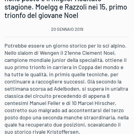
stagione. Moelgg e Razzoli nei 15, primo
trionfo del giovane Noel
20 GENNAIO 2019
Potrebbe essere un giorno storico per lo sci alpino.
Nello slalom di Wengen il 21enne Clement Noel,
campione mondiale junior della specialità, ottiene il
suo primo trionfo in carriera in Coppa del mondo e
ha tutte le qualità, in primis quelle tecniche, per
continuare a raccogliere successi. Già secondo la
settimana scorsa ad Adelboden, si supera in un’altra
classica del circuito precedendo di appena 8
centesimi Manuel Feller e di 10 Marcel Hirscher,
costretto suo malgrado ad accontentarsi del terzo
posto dopo una seconda manche straordinaria, nella
quale ha recuperato due posizioni, scavalcando il
suo storico rivale Kristoffersen.