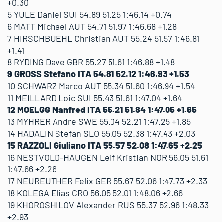
+0.30
5 YULE Daniel SUI 54.89 51.25 1:46.14 +0.74
6 MATT Michael AUT 54.71 51.97 1:46.68 +1.28
7 HIRSCHBUEHL Christian AUT 55.24 51.57 1:46.81
+1.41
8 RYDING Dave GBR 55.27 51.61 1:46.88 +1.48
9 GROSS Stefano ITA 54.81 52.12 1:46.93 +1.53
10 SCHWARZ Marco AUT 55.34 51.60 1:46.94 +1.54
11 MEILLARD Loic SUI 55.43 51.61 1:47.04 +1.64
12 MOELGG Manfred ITA 55.21 51.84 1:47.05 +1.65
13 MYHRER Andre SWE 55.04 52.21 1:47.25 +1.85
14 HADALIN Stefan SLO 55.05 52.38 1:47.43 +2.03
15 RAZZOLI Giuliano ITA 55.57 52.08 1:47.65 +2.25
16 NESTVOLD-HAUGEN Leif Kristian NOR 56.05 51.61
1:47.66 +2.26
17 NEUREUTHER Felix GER 55.67 52.06 1:47.73 +2.33
18 KOLEGA Elias CRO 56.05 52.01 1:48.06 +2.66
19 KHOROSHILOV Alexander RUS 55.37 52.96 1:48.33
+2.93