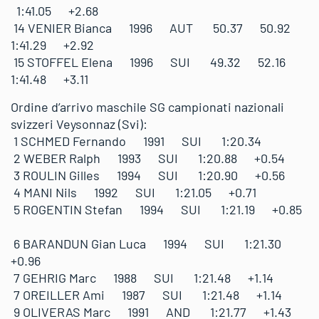
1:41.05 +2.68
14 VENIER Bianca 1996 AUT 50.37 50.92
1:41.29 +2.92
15 STOFFEL Elena 1996 SUI 49.32 52.16
1:41.48 +3.11
Ordine d’arrivo maschile SG campionati nazionali
svizzeri Veysonnaz (Svi):
1 SCHMED Fernando 1991 SUI 1:20.34
2 WEBER Ralph 1993 SUI 1:20.88 +0.54
3 ROULIN Gilles 1994 SUI 1:20.90 +0.56
4 MANI Nils 1992 SUI 1:21.05 +0.71
5 ROGENTIN Stefan 1994 SUI 1:21.19 +0.85
6 BARANDUN Gian Luca 1994 SUI 1:21.30
+0.96
7 GEHRIG Marc 1988 SUI 1:21.48 +1.14
7 OREILLER Ami 1987 SUI 1:21.48 +1.14
9 OLIVERAS Marc 1991 AND 1:21.77 +1.43