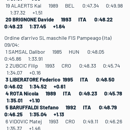
19 ALAERTS Kai 1989 BEL 0:47.34 0:49.98
1:37.32 +1.51
20 BRIGNONE Davide 1993 ITA 0:48.22
0:49.23 1:37.45 +1.64
Ordine d’arrivo SL maschile FIS Pampeago (Ita)
09/04:
1 SAMSAL Dalibor 1985 HUN 0:48.05
0:45.86 1:33.91
2 ZUBCIC Filip 1993 CRO 0:48.33 0:45.74
1:34.07 +0.16
3 LIBERATORE Federico 1995 ITA 0:48.50
0:46.02 1:34.52 +0.61
4 ROTA Nicola 1989 ITA 0:49.23 0:45.78
1:35.01 +1.10
5 BARUFFALDI Stefano 1992 ITA 0:48.79
0:46.25 1:35.04 +1.13
6 VIDOVIC Matej 1993 CRO 0:49.11 0:46.26
1:35.37 +1.46