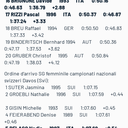
16 BRIGNONE Davide 1993 ITA 0:50.16
0:46.63 1:36.79 +2.88
17 RIZZI Pascal 1996 ITA 0:50.37 0:46.87
1:37.24 +3.33
18 BREU Raffael 1994 GER 0:50.50 0:46.83
1:37.33 +3.42
19 BINDERITSCH Bernhard 1994 AUT 0:50.36
0:47.17 1:37.53 +3.62
20 GRUBER Christof 1995 AUT 0:50.84
0:47.19 1:38.03 +4.12
Ordine d’arrivo SG femminile campionati nazionali
svizzeri Davos (Svi):
1 SUTER Jasmina 1995 SUI 1:07.15
2 GROEBLI Nathalie 1996 SUI 1:07.59 +0.44
3 GISIN Michelle 1993 SUI 1:07.60 +0.45
4 FEIERABEND Denise 1989 SUI 1:07.61
+0.46