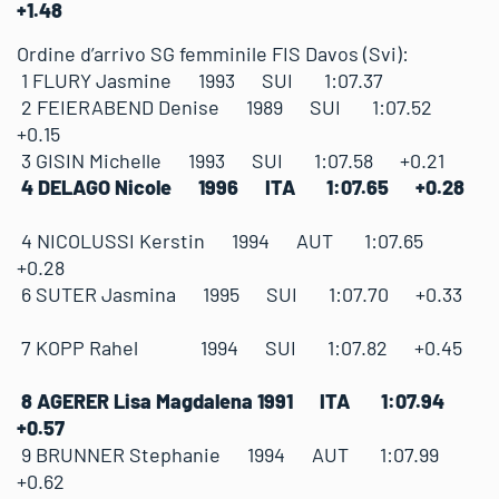
+1.48
Ordine d’arrivo SG femminile FIS Davos (Svi):
1 FLURY Jasmine 1993 SUI 1:07.37
2 FEIERABEND Denise 1989 SUI 1:07.52
+0.15
3 GISIN Michelle 1993 SUI 1:07.58 +0.21
4 DELAGO Nicole 1996 ITA 1:07.65 +0.28
4 NICOLUSSI Kerstin 1994 AUT 1:07.65
+0.28
6 SUTER Jasmina 1995 SUI 1:07.70 +0.33
7 KOPP Rahel 1994 SUI 1:07.82 +0.45
8 AGERER Lisa Magdalena 1991 ITA 1:07.94
+0.57
9 BRUNNER Stephanie 1994 AUT 1:07.99
+0.62