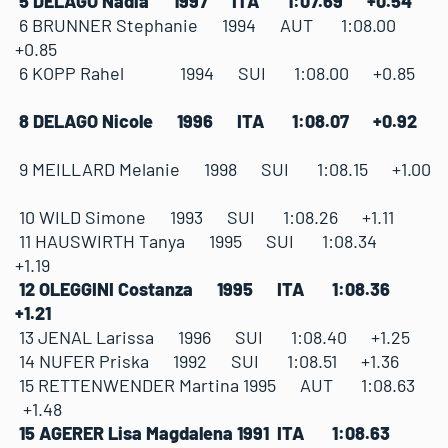
5 DELAGO Nadia 1997 ITA 1:07.69 +0.54
6 BRUNNER Stephanie 1994 AUT 1:08.00
+0.85
6 KOPP Rahel 1994 SUI 1:08.00 +0.85
8 DELAGO Nicole 1996 ITA 1:08.07 +0.92
9 MEILLARD Melanie 1998 SUI 1:08.15 +1.00
10 WILD Simone 1993 SUI 1:08.26 +1.11
11 HAUSWIRTH Tanya 1995 SUI 1:08.34
+1.19
12 OLEGGINI Costanza 1995 ITA 1:08.36
+1.21
13 JENAL Larissa 1996 SUI 1:08.40 +1.25
14 NUFER Priska 1992 SUI 1:08.51 +1.36
15 RETTENWENDER Martina 1995 AUT 1:08.63
+1.48
15 AGERER Lisa Magdalena 1991 ITA 1:08.63