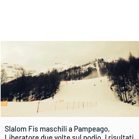
Slalom Fis maschili a Pampeago,
Liberatore due volte sul podio. I risultati