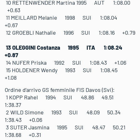
10 RETTENWENDER Martina 1995 AUT 1:08.00
+0.63
11 MEILLARD Melanie 1998 SUI 1:08.04
+0.67
12 GROEBLI Nathalie 1996 SUI 1:08.16 +0.79
13 OLEGGINI Costanza 1995 ITA 1:08.24
+0.87
14 NUFER Priska 1992 SUI 1:08.43 +1.06
15 HOLDENER Wendy 1993 SUI 1:08.45
+1.08
Ordine d’arrivo GS femminile FIS Davos (Svi):
1 KOPP Rahel 1994 SUI 48.86 49.51
1:38.37
2 WILD Simone 1993 SUI 48.09 50.34
1:38.43 +0.06
3 SUTER Jasmina 1995 SUI 48.47 50.21
1:38.68 +0.31