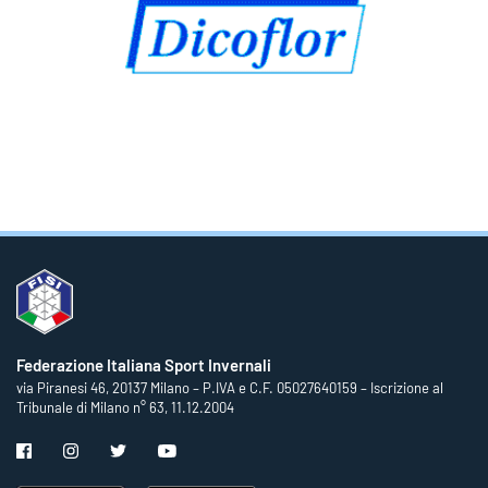
Federazione Italiana Sport Invernali
via Piranesi 46, 20137 Milano – P.IVA e C.F. 05027640159 – Iscrizione al
Tribunale di Milano n° 63, 11.12.2004