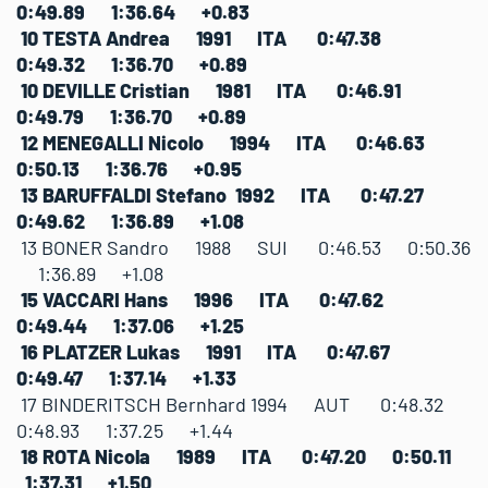
0:49.89 1:36.64 +0.83
10 TESTA Andrea 1991 ITA 0:47.38
0:49.32 1:36.70 +0.89
10 DEVILLE Cristian 1981 ITA 0:46.91
0:49.79 1:36.70 +0.89
12 MENEGALLI Nicolo 1994 ITA 0:46.63
0:50.13 1:36.76 +0.95
13 BARUFFALDI Stefano 1992 ITA 0:47.27
0:49.62 1:36.89 +1.08
13 BONER Sandro 1988 SUI 0:46.53 0:50.36
1:36.89 +1.08
15 VACCARI Hans 1996 ITA 0:47.62
0:49.44 1:37.06 +1.25
16 PLATZER Lukas 1991 ITA 0:47.67
0:49.47 1:37.14 +1.33
17 BINDERITSCH Bernhard 1994 AUT 0:48.32
0:48.93 1:37.25 +1.44
18 ROTA Nicola 1989 ITA 0:47.20 0:50.11
1:37.31 +1.50