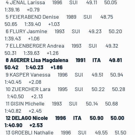
4 JENAL Larissa 1996 SUI 49.11 50.05
1:39.16 +0.79
5 FEIERABEND Denise 1989 SUI 48.75
50.65 1:39.40 +1.03
6 FLURY Jasmine 1993 SUI 49.23 50.20
1:39.43 +1.06
7 ELLENBERGER Andrea 1993 SUI 49.32
50.31 1:39.63 +1.26
8 AGERER Lisa Magdalena 1991 ITA 49.81
50.42 1:40.23 +1.86
9 KASPER Vanessa 1996 SUI 49.51 50.94
1:40.45 +2.08
10 ZUERCHER Lara 1995 SUI 50.22 50.28
1:40.50 +2.13
11 GISIN Michelle 1993 SUI 50.14 50.68
1:40.82 +2.45
12 DELAGO Nicole 1996 ITA 50.90 50.00
1:40.90 +2.53
13 GROEBLI Nathalie 1996 SUI 49.55 51.50