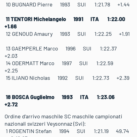
10 BUGNARD Pierre 1993 SUI 1:21.78 +1.44
11 TENTORI Michelangelo 1991 ITA 1:22.00
+1.66
12 GENOUD Amaury 1993 SUI 1:22.25 +1.91
13 GAEMPERLE Marco 1996 SUI 1:22.37
+2.03
14 ODERMATT Marco 1997 SUI 1:22.59
+2.25
15 ILIANO Nicholas 1992 SUI 1:22.73 +2.39
18 BOSCA Guglielmo 1993 ITA 1:23.06
+2.72
Ordine d’arrivo maschile SC maschile campionati
nazionali svizzeri Veysonnaz (Svi):
1 ROGENTIN Stefan 1994 SUI 1:21.19 49.74