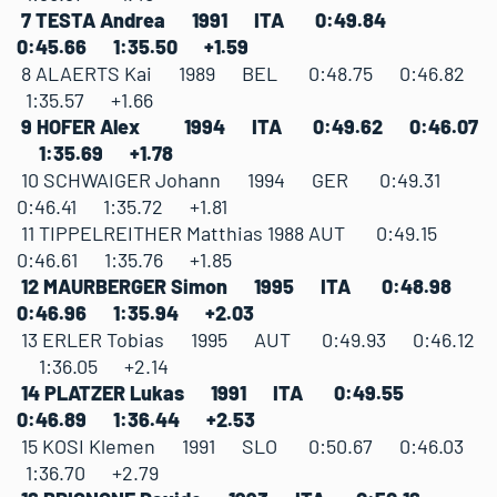
7 TESTA Andrea 1991 ITA 0:49.84
0:45.66 1:35.50 +1.59
8 ALAERTS Kai 1989 BEL 0:48.75 0:46.82
1:35.57 +1.66
9 HOFER Alex 1994 ITA 0:49.62 0:46.07
1:35.69 +1.78
10 SCHWAIGER Johann 1994 GER 0:49.31
0:46.41 1:35.72 +1.81
11 TIPPELREITHER Matthias 1988 AUT 0:49.15
0:46.61 1:35.76 +1.85
12 MAURBERGER Simon 1995 ITA 0:48.98
0:46.96 1:35.94 +2.03
13 ERLER Tobias 1995 AUT 0:49.93 0:46.12
1:36.05 +2.14
14 PLATZER Lukas 1991 ITA 0:49.55
0:46.89 1:36.44 +2.53
15 KOSI Klemen 1991 SLO 0:50.67 0:46.03
1:36.70 +2.79