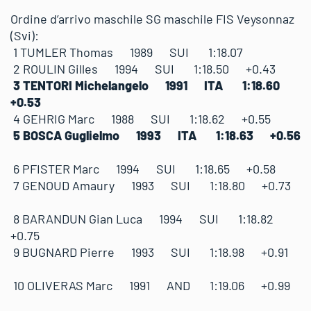
Ordine d’arrivo maschile SG maschile FIS Veysonnaz
(Svi):
1 TUMLER Thomas 1989 SUI 1:18.07
2 ROULIN Gilles 1994 SUI 1:18.50 +0.43
3 TENTORI Michelangelo 1991 ITA 1:18.60
+0.53
4 GEHRIG Marc 1988 SUI 1:18.62 +0.55
5 BOSCA Guglielmo 1993 ITA 1:18.63 +0.56
6 PFISTER Marc 1994 SUI 1:18.65 +0.58
7 GENOUD Amaury 1993 SUI 1:18.80 +0.73
8 BARANDUN Gian Luca 1994 SUI 1:18.82
+0.75
9 BUGNARD Pierre 1993 SUI 1:18.98 +0.91
10 OLIVERAS Marc 1991 AND 1:19.06 +0.99