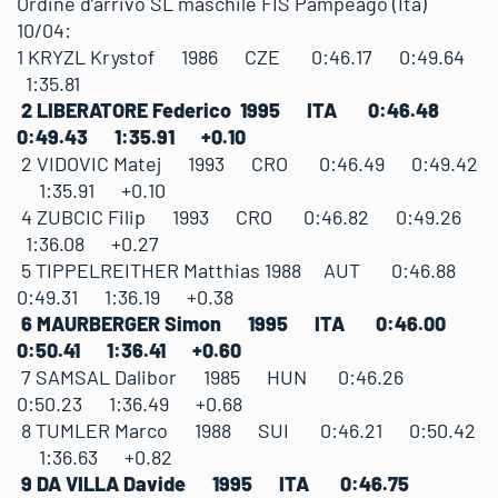
Ordine d’arrivo SL maschile FIS Pampeago (Ita)
10/04:
1 KRYZL Krystof 1986 CZE 0:46.17 0:49.64
1:35.81
2 LIBERATORE Federico 1995 ITA 0:46.48
0:49.43 1:35.91 +0.10
2 VIDOVIC Matej 1993 CRO 0:46.49 0:49.42
1:35.91 +0.10
4 ZUBCIC Filip 1993 CRO 0:46.82 0:49.26
1:36.08 +0.27
5 TIPPELREITHER Matthias 1988 AUT 0:46.88
0:49.31 1:36.19 +0.38
6 MAURBERGER Simon 1995 ITA 0:46.00
0:50.41 1:36.41 +0.60
7 SAMSAL Dalibor 1985 HUN 0:46.26
0:50.23 1:36.49 +0.68
8 TUMLER Marco 1988 SUI 0:46.21 0:50.42
1:36.63 +0.82
9 DA VILLA Davide 1995 ITA 0:46.75