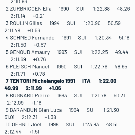
2:10.93
2 ZURBRIGGEN Elia 1990 SUI 1:22.88 48.26
2:11.14 +0.21
3 ROULIN Gilles 1994 SUI 1:20.90 50.59
2:11.49 +0.56
4 SCHMED Fernando 1991 SUI 1:20.34 51.16
2:11.50 +0.57
5 GENOUD Amaury 1993 SUI 1:22.25 49.44
2:11.69 +0.76
6 PLEISCH Manuel 1990 SUI 1:22.76 48.95
2:11.71 +0.78
7 TENTORI Michelangelo 1991 ITA 1:22.00
49.99 2:11.99 +1.06
8 BUGNARD Pierre 1993 SUI 1:21.78 50.31
2:12.09 +1.16
9 BARANDUN Gian Luca 1994 SUI 1:21.30
51.01 2:12.31 +1.38
10 OEHRLI Joel 1998 SUI 1:23.93 48.51
2:12.44 +1.51