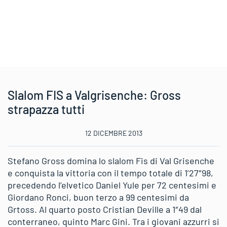
Slalom FIS a Valgrisenche: Gross
strapazza tutti
12 DICEMBRE 2013
Stefano Gross domina lo slalom Fis di Val Grisenche
e conquista la vittoria con il tempo totale di 1’27″98,
precedendo l’elvetico Daniel Yule per 72 centesimi e
Giordano Ronci, buon terzo a 99 centesimi da
Grtoss. Al quarto posto Cristian Deville a 1″49 dal
conterraneo, quinto Marc Gini. Tra i giovani azzurri si