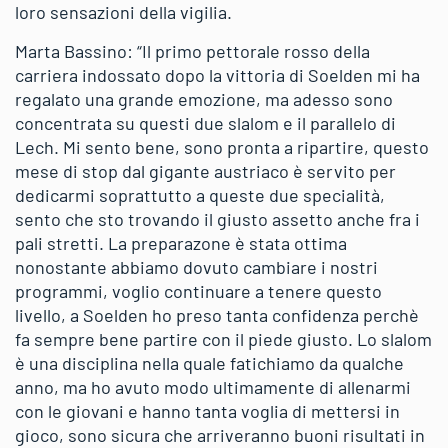
loro sensazioni della vigilia.
Marta Bassino: “Il primo pettorale rosso della
carriera indossato dopo la vittoria di Soelden mi ha
regalato una grande emozione, ma adesso sono
concentrata su questi due slalom e il parallelo di
Lech. Mi sento bene, sono pronta a ripartire, questo
mese di stop dal gigante austriaco è servito per
dedicarmi soprattutto a queste due specialità,
sento che sto trovando il giusto assetto anche fra i
pali stretti. La preparazone è stata ottima
nonostante abbiamo dovuto cambiare i nostri
programmi, voglio continuare a tenere questo
livello, a Soelden ho preso tanta confidenza perchè
fa sempre bene partire con il piede giusto. Lo slalom
è una disciplina nella quale fatichiamo da qualche
anno, ma ho avuto modo ultimamente di allenarmi
con le giovani e hanno tanta voglia di mettersi in
gioco, sono sicura che arriveranno buoni risultati in