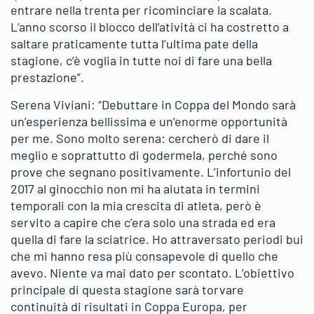
entrare nella trenta per ricominciare la scalata.
L’anno scorso il blocco dell’atività ci ha costretto a
saltare praticamente tutta l’ultima pate della
stagione, c’è voglia in tutte noi di fare una bella
prestazione”.
Serena Viviani: “Debuttare in Coppa del Mondo sarà
un’esperienza bellissima e un’enorme opportunità
per me. Sono molto serena: cercherò di dare il
meglio e soprattutto di godermela, perché sono
prove che segnano positivamente. L’infortunio del
2017 al ginocchio non mi ha aiutata in termini
temporali con la mia crescita di atleta, però è
servito a capire che c’era solo una strada ed era
quella di fare la sciatrice. Ho attraversato periodi bui
che mi hanno resa più consapevole di quello che
avevo. Niente va mai dato per scontato. L’obiettivo
principale di questa stagione sarà torvare
continuità di risultati in Coppa Europa, per