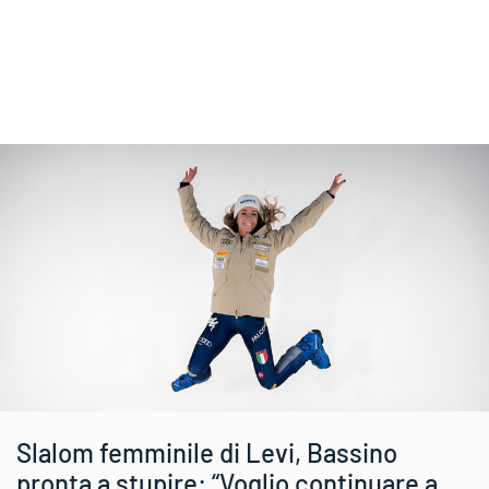
Slalom femminile di Levi, Bassino
pronta a stupire: “Voglio continuare a