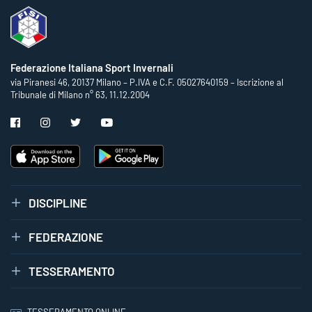
Federazione Italiana Sport Invernali
via Piranesi 46, 20137 Milano – P.IVA e C.F. 05027640159 – Iscrizione al
Tribunale di Milano n° 63, 11.12.2004
DISCIPLINE
FEDERAZIONE
TESSERAMENTO