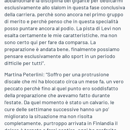
abbandonare la disciplina del gigante per dedicarmi
esclusivamente allo slalom in questa fase conclusiva
della carriera, perchè sono ancora nel primo gruppo
di merito e perchè penso che in questa specialità
posso puntare ancora al podio. La pista di Levi non
esalta certamente le mie caratteristiche, ma non
sono certo qui per fare da comparsa. La
preparazione è andata bene, finalmente possiamo
pensare esclusivamente allo sport in un periodo
difficile per tutti”.
Martina Peterlini: “Soffro per una protrusione
discale che mi ha bloccato circa un mese fa, un vero
peccato perchè fino al quel punto ero soddisfatto
della preparazione che avevamo fatto durante
l’estate. Da quel momento è stato un calvario, le
cure delle settimane successive hanno un po’
migliorato la situazione ma non risolta
completamente, purtroppo arrivata in Finlandia il
dolore è tornato a farsi sentire, oggi ho preferito