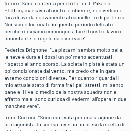
futuro. Sono contenta per il ritorno di Mikaela
Shiffrin, mancava al nostro ambiente, non vediamo
l’ora di averla nuovamente al cancelletto di partenza.
Noi siamo fortunate in questo periodo delicato
perchè riusciamo comunque a fare il nostro lavoro
nonostante le regole da osservare”.
Federica Brignone: “La pista mi sembra molto bella,
la neve è dura e i dossi un po’ meno accentuati
rispetto all’anno scorso. La sciata in pista è stata un
po’ condizionata dal vento, ma credo che in gara
avremo condizioni diverse. Per quanto riguarda il
mio attuale stato di forma fra i pali stretti, mi sento
bene e il livello medio della nostra squadra non è
affatto male, sono curiosa di vedermi all’opera in due
manches vere”.
Irene Curtoni: “Sono motivata per una stagione da
protagonista, lo scorso inverno ho preso la scelta di