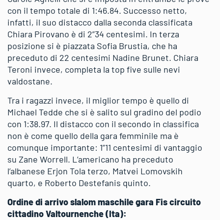
con il tempo totale di 1:46.84. Successo netto,
infatti, il suo distacco dalla seconda classificata
Chiara Pirovano è di 2”34 centesimi. In terza
posizione si è piazzata Sofia Brustia, che ha
preceduto di 22 centesimi Nadine Brunet. Chiara
Teroni invece, completa la top five sulle nevi
valdostane.
Tra i ragazzi invece, il miglior tempo è quello di
Michael Tedde che si è salito sul gradino del podio
con 1:38.97. Il distacco con il secondo in classifica
non è come quello della gara femminile ma è
comunque importante: 1”11 centesimi di vantaggio
su Zane Worrell. L’americano ha preceduto
l’albanese Erjon Tola terzo, Matvei Lomovskih
quarto, e Roberto Destefanis quinto.
Ordine di arrivo slalom maschile gara Fis circuito
cittadino Valtournenche (Ita):