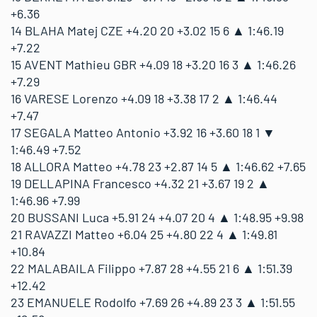
+6.36
14 BLAHA Matej CZE +4.20 20 +3.02 15 6 ▲ 1:46.19
+7.22
15 AVENT Mathieu GBR +4.09 18 +3.20 16 3 ▲ 1:46.26
+7.29
16 VARESE Lorenzo +4.09 18 +3.38 17 2 ▲ 1:46.44
+7.47
17 SEGALA Matteo Antonio +3.92 16 +3.60 18 1 ▼
1:46.49 +7.52
18 ALLORA Matteo +4.78 23 +2.87 14 5 ▲ 1:46.62 +7.65
19 DELLAPINA Francesco +4.32 21 +3.67 19 2 ▲
1:46.96 +7.99
20 BUSSANI Luca +5.91 24 +4.07 20 4 ▲ 1:48.95 +9.98
21 RAVAZZI Matteo +6.04 25 +4.80 22 4 ▲ 1:49.81
+10.84
22 MALABAILA Filippo +7.87 28 +4.55 21 6 ▲ 1:51.39
+12.42
23 EMANUELE Rodolfo +7.69 26 +4.89 23 3 ▲ 1:51.55