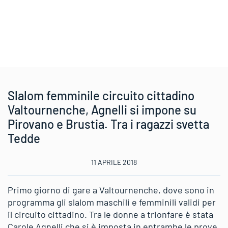
Slalom femminile circuito cittadino
Valtournenche, Agnelli si impone su
Pirovano e Brustia. Tra i ragazzi svetta
Tedde
11 APRILE 2018
Primo giorno di gare a Valtournenche, dove sono in
programma gli slalom maschili e femminili validi per
il circuito cittadino. Tra le donne a trionfare è stata
Carole Agnelli che si è imposta in entrambe le prove