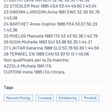
22 STIEGLER Resi 1985 USA 53.44 49.60 1:43.04
23 SWENN-LARSSON Anna 1991 SWE 52.30 50.78
1:43.08
24 BARTHET Anne-Sophie 1988 FRA 53.07 50.29
1:43.36
25 MOELGG Manuela 1983 ITA 53.43 50.36 1:43.79
26 GISIN Michelle 1993 SUI 53.86 50.35 1:44.21
27 LAVTAR Katarina 1988 SLO 53.76 50.83 1:44.59
28 TERWIEL Elli 1989 CAN 53.93 51.13 1:45.06
Non qualificate per la 2a manche:
AZZOLA Michela 1991 ITA
CURTONI Irene 1985 ITA ritirata
Tags
Manuela Moelgg
Costazza
Schladming
Mondiali