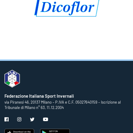
Federazione Italiana Sport Invernali
via Piranesi 46, 20137 Milano – P.IVA e C.F. 05027640159 – Iscrizione al
Tribunale di Milano n° 63, 11.12.2004