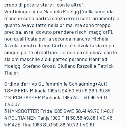
credo di potere stare lì con le altre”.
Venticinquesima Manuela Moelgg (“nella seconda
manche sono partita senza errori contrariamente a
quanto avevo fatto nella prima, ma sono troppo
precisa, avrei dovuto prendere rischi maggiori”),
non qualificata per la seconda manche Michela
Azzola, mentre Irene Curtoni è scivolata via dopo
cinque porte al mattino. Domenica chiusura con lo
slalom maschile a cui parteciperanno Manfred
Moelgg, Stefano Gross, Giuliano Razzoli e Patrick
Thaler.
Ordine d’arrivo SL femminile Schladming (Aut):
1 SHIFFRIN Mikaela 1995 USA 50.59 49.26 1:39.85
2 KIRCHGASSER Michaela 1985 AUT 50.96 49.11
1:40.07
3 HANSDOTTER Frida 1985 SWE 50.41 49.70 1:40.11
4 POUTIAINEN Tanja 1980 FIN 50.58 49.88 1:40.46
5 MAZE Tina 1983 SLO 50.88 49.73 1:40.61