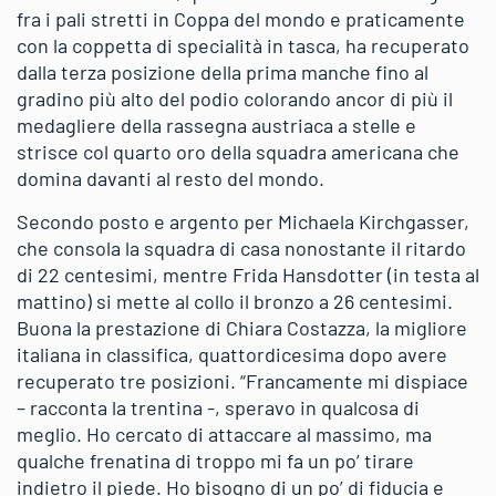
fra i pali stretti in Coppa del mondo e praticamente
con la coppetta di specialità in tasca, ha recuperato
dalla terza posizione della prima manche fino al
gradino più alto del podio colorando ancor di più il
medagliere della rassegna austriaca a stelle e
strisce col quarto oro della squadra americana che
domina davanti al resto del mondo.
Secondo posto e argento per Michaela Kirchgasser,
che consola la squadra di casa nonostante il ritardo
di 22 centesimi, mentre Frida Hansdotter (in testa al
mattino) si mette al collo il bronzo a 26 centesimi.
Buona la prestazione di Chiara Costazza, la migliore
italiana in classifica, quattordicesima dopo avere
recuperato tre posizioni. “Francamente mi dispiace
– racconta la trentina -, speravo in qualcosa di
meglio. Ho cercato di attaccare al massimo, ma
qualche frenatina di troppo mi fa un po’ tirare
indietro il piede. Ho bisogno di un po’ di fiducia e