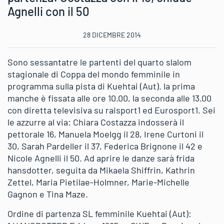
Agnelli con il 50
28 DICEMBRE 2014
Sono sessantatre le partenti del quarto slalom
stagionale di Coppa del mondo femminile in
programma sulla pista di Kuehtai (Aut). la prima
manche è fissata alle ore 10.00, la seconda alle 13.00
con diretta televisiva su raisport1 ed Eurosport1. Sei
le azzurre al via: Chiara Costazza indosserà il
pettorale 16, Manuela Moelgg il 28, Irene Curtoni il
30, Sarah Pardeller il 37, Federica Brignone il 42 e
Nicole Agnelli il 50. Ad aprire le danze sarà frida
hansdotter, seguita da Mikaela Shiffrin, Kathrin
Zettel, Maria Pietilae-Holmner, Marie-Michelle
Gagnon e Tina Maze.
Ordine di partenza SL femminile Kuehtai (Aut):