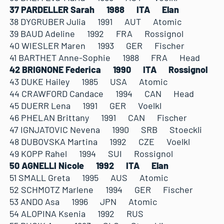
37 PARDELLER Sarah 1988 ITA Elan
38 DYGRUBER Julia 1991 AUT Atomic
39 BAUD Adeline 1992 FRA Rossignol
40 WIESLER Maren 1993 GER Fischer
41 BARTHET Anne-Sophie 1988 FRA Head
42 BRIGNONE Federica 1990 ITA Rossignol
43 DUKE Hailey 1985 USA Atomic
44 CRAWFORD Candace 1994 CAN Head
45 DUERR Lena 1991 GER Voelkl
46 PHELAN Brittany 1991 CAN Fischer
47 IGNJATOVIC Nevena 1990 SRB Stoeckli
48 DUBOVSKA Martina 1992 CZE Voelkl
49 KOPP Rahel 1994 SUI Rossignol
50 AGNELLI Nicole 1992 ITA Elan
51 SMALL Greta 1995 AUS Atomic
52 SCHMOTZ Marlene 1994 GER Fischer
53 ANDO Asa 1996 JPN Atomic
54 ALOPINA Ksenia 1992 RUS