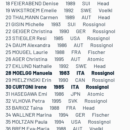
18 FEIERABEND Denise 1989 SUI Head
19 WIKSTROEM Emelie 1992 SWE Voelkl
20 THALMANN Carmen 1989 AUT Head
21 GISIN Michelle 1993 SUI Rossignol
22 GEIGER Christina 1990 GER Rossignol
23 STIEGLER Resi 1985 USA Rossignol
24 DAUM Alexandra 1986 AUT Rossignol
25 MOUGEL Laurie 1988 FRA Fischer
26 AGER Christina 1995 AUT Atomic
27 EKLUND Nathalie 1992 SWE Head
28 MOELGG Manuela 1983 ITA Rossignol
29 MIELZYNSKI Erin 1990 CAN Rossignol
30 CURTONI Irene 1985 ITA Rossignol
31 HASEGAWA Emi 1986 JPN Atomic
32 VLHOVA Petra 1995 SVK Rossignol
33 BARIOZ Taina 1988 FRA Head
34 WALLNER Marina 1994 GER Fischer
35 MOLTZAN Paula 1994 USA Rossignol
36 BREM Eva-Maria 1988 AUT Voelkl