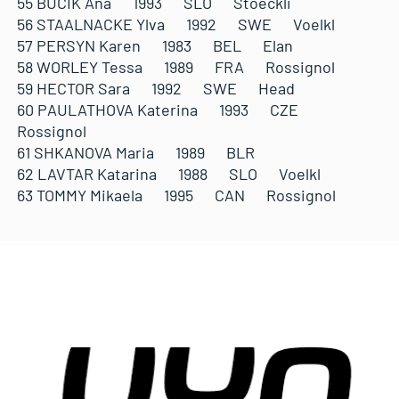
55 BUCIK Ana 1993 SLO Stoeckli
56 STAALNACKE Ylva 1992 SWE Voelkl
57 PERSYN Karen 1983 BEL Elan
58 WORLEY Tessa 1989 FRA Rossignol
59 HECTOR Sara 1992 SWE Head
60 PAULATHOVA Katerina 1993 CZE
Rossignol
61 SHKANOVA Maria 1989 BLR
62 LAVTAR Katarina 1988 SLO Voelkl
63 TOMMY Mikaela 1995 CAN Rossignol