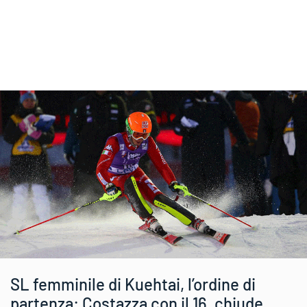
SL femminile di Kuehtai, l’ordine di
partenza: Costazza con il 16, chiude