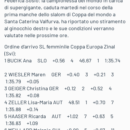
Federica Sosio: la campionessa del mondo in carica
di supergigante, caduta martedì nel corso della
prima manche dello slalom di Coppa del mondo a
Santa Caterina Valfurva, ha riportato uno stiramento
al ginocchio destro e le sue condizioni verranno
valutate nelle prossime ore.
Ordine d’arrivo SL femminile Coppa Europa Zinal
(Svi):
1 BUCIK Ana SLO +0.56 4 46.67 1 1:35.74
2 WIESLER Maren GER +0.40 3 +0.21 3
1:35.79 +0.05
3 GEIGER Christina GER +0.12 2 +0.52 4
1:35.82 +0.08
4 ZELLER Lisa-Maria AUT 48.51 1 +0.70 7
1:35.88 +0.14
5 HAASER Ricarda AUT +1.02 7 +0.63 5
1:36.83 +1.09