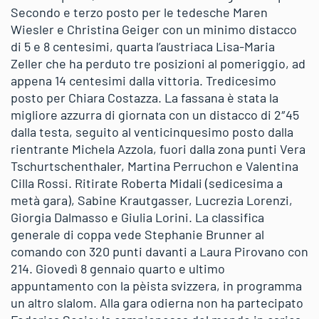
Secondo e terzo posto per le tedesche Maren
Wiesler e Christina Geiger con un minimo distacco
di 5 e 8 centesimi, quarta l’austriaca Lisa-Maria
Zeller che ha perduto tre posizioni al pomeriggio, ad
appena 14 centesimi dalla vittoria. Tredicesimo
posto per Chiara Costazza. La fassana è stata la
migliore azzurra di giornata con un distacco di 2″45
dalla testa, seguito al venticinquesimo posto dalla
rientrante Michela Azzola, fuori dalla zona punti Vera
Tschurtschenthaler, Martina Perruchon e Valentina
Cilla Rossi. Ritirate Roberta Midali (sedicesima a
metà gara), Sabine Krautgasser, Lucrezia Lorenzi,
Giorgia Dalmasso e Giulia Lorini. La classifica
generale di coppa vede Stephanie Brunner al
comando con 320 punti davanti a Laura Pirovano con
214. Giovedì 8 gennaio quarto e ultimo
appuntamento con la pèista svizzera, in programma
un altro slalom. Alla gara odierna non ha partecipato