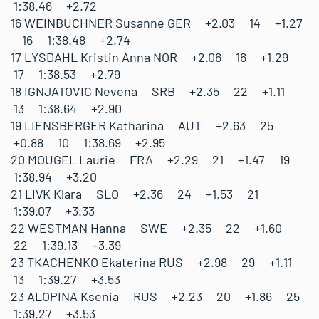
1:38.46 +2.72
16 WEINBUCHNER Susanne GER +2.03 14 +1.27
16 1:38.48 +2.74
17 LYSDAHL Kristin Anna NOR +2.06 16 +1.29
17 1:38.53 +2.79
18 IGNJATOVIC Nevena SRB +2.35 22 +1.11
13 1:38.64 +2.90
19 LIENSBERGER Katharina AUT +2.63 25
+0.88 10 1:38.69 +2.95
20 MOUGEL Laurie FRA +2.29 21 +1.47 19
1:38.94 +3.20
21 LIVK Klara SLO +2.36 24 +1.53 21
1:39.07 +3.33
22 WESTMAN Hanna SWE +2.35 22 +1.60
22 1:39.13 +3.39
23 TKACHENKO Ekaterina RUS +2.98 29 +1.11
13 1:39.27 +3.53
23 ALOPINA Ksenia RUS +2.23 20 +1.86 25
1:39.27 +3.53