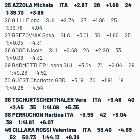
25 AZZOLA Michela ITA +2.87 28 +1.68 24
1:39.73 +3.99
26 GILLI Elena SUI +2.74 27 +1.86 25
1:39.78 +4.04
27 BREZOVNIK Sasa SLO +3.01 30 +1.86 25
1:40.05 +4.31
28 GOOD Nicole SUI +2.68 26 +2.20 33
1:40.06 +4.32
29 BARMETTLER Leana SUI +3.04 31 +2.04 29
1:40.26 +4.52
30 GUEST Charlotte GBR +3.19 36 +1.91 18
1:40.28 +4.54
36 TSCHURTSCHENTHALER Vera ITA +3.46 40
+2.45 35 1:41.09 +5.35
38 PERRUCHON Martina ITA +3.59 42 +3.04
39 1:41.81 +6.07
46 CILLARA ROSSI Valentina ITA 53.40 +4.89
52 50.73 1:44.13 +8.39