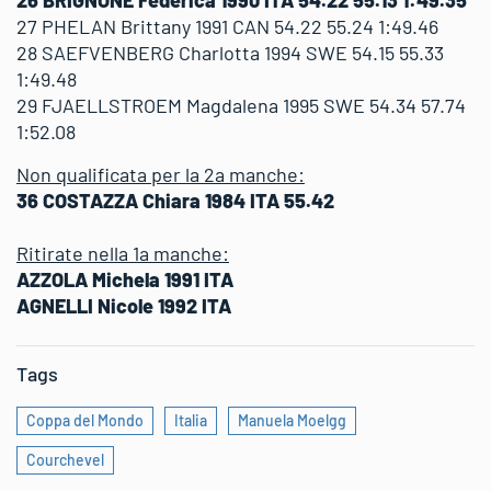
27 PHELAN Brittany 1991 CAN 54.22 55.24 1:49.46
28 SAEFVENBERG Charlotta 1994 SWE 54.15 55.33
1:49.48
29 FJAELLSTROEM Magdalena 1995 SWE 54.34 57.74
1:52.08
Non qualificata per la 2a manche:
36 COSTAZZA Chiara 1984 ITA 55.42
Ritirate nella 1a manche:
AZZOLA Michela 1991 ITA
AGNELLI Nicole 1992 ITA
Tags
Coppa del Mondo
Italia
Manuela Moelgg
Courchevel