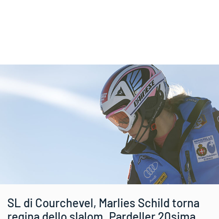
SL di Courchevel, Marlies Schild torna
regina dello slalom. Pardeller 20sima,