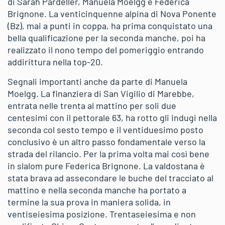
di Sarah Pardeller, Manuela Moelgg e Federica
Brignone. La venticinquenne alpina di Nova Ponente
(Bz), mai a punti in coppa, ha prima conquistato una
bella qualificazione per la seconda manche, poi ha
realizzato il nono tempo del pomeriggio entrando
addirittura nella top-20.
Segnali importanti anche da parte di Manuela
Moelgg. La finanziera di San Vigilio di Marebbe,
entrata nelle trenta al mattino per soli due
centesimi con il pettorale 63, ha rotto gli indugi nella
seconda col sesto tempo e il ventiduesimo posto
conclusivo è un altro passo fondamentale verso la
strada del rilancio. Per la prima volta mai così bene
in slalom pure Federica Brignone. La valdostana è
stata brava ad assecondare le buche del tracciato al
mattino e nella seconda manche ha portato a
termine la sua prova in maniera solida, in
ventiseiesima posizione. Trentaseiesima e non