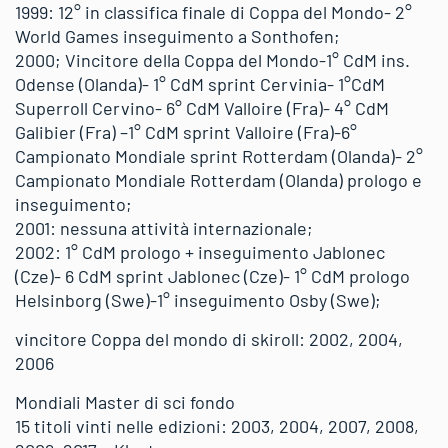
1999: 12° in classifica finale di Coppa del Mondo- 2°
World Games inseguimento a Sonthofen;
2000; Vincitore della Coppa del Mondo-1° CdM ins.
Odense (Olanda)- 1° CdM sprint Cervinia- 1°CdM
Superroll Cervino- 6° CdM Valloire (Fra)- 4° CdM
Galibier (Fra) –1° CdM sprint Valloire (Fra)-6°
Campionato Mondiale sprint Rotterdam (Olanda)- 2°
Campionato Mondiale Rotterdam (Olanda) prologo e
inseguimento;
2001: nessuna attività internazionale;
2002: 1° CdM prologo + inseguimento Jablonec
(Cze)- 6 CdM sprint Jablonec (Cze)- 1° CdM prologo
Helsinborg (Swe)-1° inseguimento Osby (Swe);
vincitore Coppa del mondo di skiroll: 2002, 2004,
2006
Mondiali Master di sci fondo
15 titoli vinti nelle edizioni: 2003, 2004, 2007, 2008,