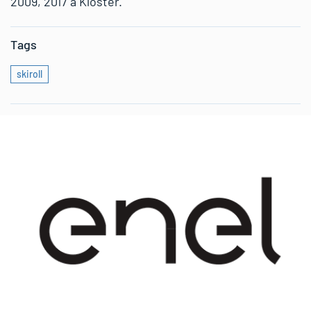
2009, 2017 a Kloster.
Tags
skiroll