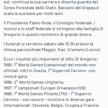
est, continua la sua carriera e diventa guardia del
Corpo Forestale dello Stato. Bassano del Grappa è
stata la sua base per molti anni.
Il Presidente Flavio Roda, il Consiglio Federale, i
tecnici e lo staff federale si stringono alla famiglia Di
Gregorio in questo momento di grande dolore.
I funerali si terranno sabato alle 10.30 presso la
chiesa parrocchiale Maggio, fraz. Cremeno (Lecco)
Ecco i risultati più importanti di Alfio Di Gregorio:
1995: 1° World Games (campionati del mondo non
ufficiali, ndr) in Svezia, 1° Superroll Cervino- con
record-gara;
1996: 2° World Games Ungheria;
1997: 1° campionati Europei Ornavasso (VB)
1998: 1° World Games Pinzolo (TN) – 1° Superrol
Cervino – con record – vincitore in diverse gare
internazionali: Slovenia, Belgio, Croazia e Francia;