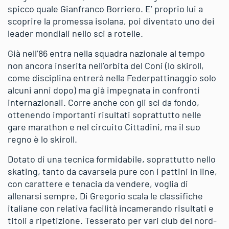
spicco quale Gianfranco Borriero. E’ proprio lui a
scoprire la promessa isolana, poi diventato uno dei
leader mondiali nello sci a rotelle.
Già nell’86 entra nella squadra nazionale al tempo
non ancora inserita nell’orbita del Coni (lo skiroll,
come disciplina entrerà nella Federpattinaggio solo
alcuni anni dopo) ma già impegnata in confronti
internazionali. Corre anche con gli sci da fondo,
ottenendo importanti risultati soprattutto nelle
gare marathon e nel circuito Cittadini, ma il suo
regno è lo skiroll.
Dotato di una tecnica formidabile, soprattutto nello
skating, tanto da cavarsela pure con i pattini in line,
con carattere e tenacia da vendere, voglia di
allenarsi sempre, Di Gregorio scala le classifiche
italiane con relativa facilità incamerando risultati e
titoli a ripetizione. Tesserato per vari club del nord-