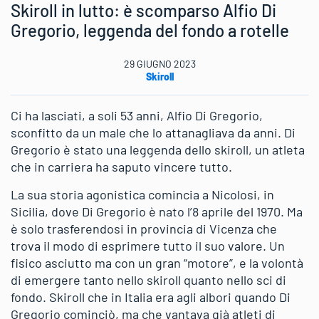
Skiroll in lutto: è scomparso Alfio Di
Gregorio, leggenda del fondo a rotelle
29 GIUGNO 2023
Skiroll
Ci ha lasciati, a soli 53 anni, Alfio Di Gregorio,
sconfitto da un male che lo attanagliava da anni. Di
Gregorio è stato una leggenda dello skiroll, un atleta
che in carriera ha saputo vincere tutto.
La sua storia agonistica comincia a Nicolosi, in
Sicilia, dove Di Gregorio è nato l’8 aprile del 1970. Ma
è solo trasferendosi in provincia di Vicenza che
trova il modo di esprimere tutto il suo valore. Un
fisico asciutto ma con un gran “motore”, e la volontà
di emergere tanto nello skiroll quanto nello sci di
fondo. Skiroll che in Italia era agli albori quando Di
Gregorio cominciò, ma che vantava già atleti di