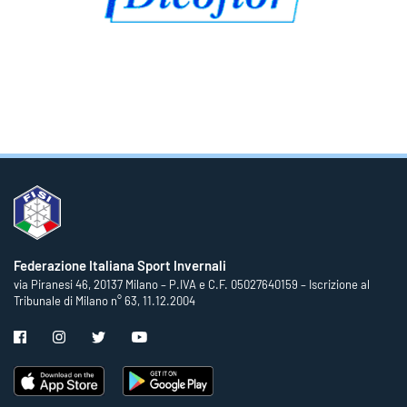
Federazione Italiana Sport Invernali
via Piranesi 46, 20137 Milano – P.IVA e C.F. 05027640159 – Iscrizione al
Tribunale di Milano n° 63, 11.12.2004