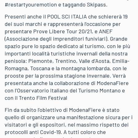
#restartyouremotion e taggando Skipass.
Presenti anche il POOL SCI ITALIA che schiererà 19
dei suoi marchi e rappresenterà l’occasione per
presentare Prove Libere Tour 20/21, e ANEF
(Associazione degli imprenditori funiviari). Grande
spazio pure lo spazio dedicato al turismo, con le più
importanti località turistiche invernali della nostra
penisola: Piemonte, Trentino, Valle d’Aosta, Emilia-
Romagna, Toscana e la montagna lombarda, con le
prooste per la prossima stagione invernale. Verrà
presentata anche la collaborazione di ModenaFiere
con l’Osservatorio Italiano del Turismo Montano e
con il Trento Film Festival
Fin da subito l’obiettivo di ModenaFiere è stato
quello di organizzare una manifestazione sicura per i
visitatori e gli espositori, nel massimo rispetto dei
protocolli anti Covid-19. A tutti coloro che