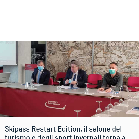
Skipass Restart Edition, il salone del
turismo e degli sport invernali torna a