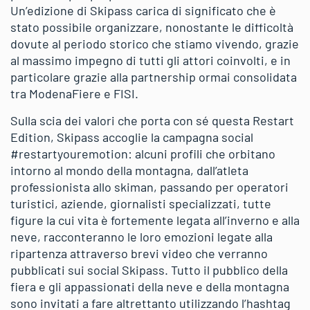
Un’edizione di Skipass carica di significato che è
stato possibile organizzare, nonostante le difficoltà
dovute al periodo storico che stiamo vivendo, grazie
al massimo impegno di tutti gli attori coinvolti, e in
particolare grazie alla partnership ormai consolidata
tra ModenaFiere e FISI.
Sulla scia dei valori che porta con sé questa Restart
Edition, Skipass accoglie la campagna social
#restartyouremotion: alcuni profili che orbitano
intorno al mondo della montagna, dall’atleta
professionista allo skiman, passando per operatori
turistici, aziende, giornalisti specializzati, tutte
figure la cui vita è fortemente legata all’inverno e alla
neve, racconteranno le loro emozioni legate alla
ripartenza attraverso brevi video che verranno
pubblicati sui social Skipass. Tutto il pubblico della
fiera e gli appassionati della neve e della montagna
sono invitati a fare altrettanto utilizzando l’hashtag