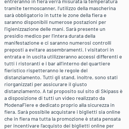
entreranno in fiera verrà misurata la temperatura
tramite termoscanner, l’utilizzo della mascherina
sarà obbligatorio in tutte le zone della fiera e
saranno disponibili numerose postazioni per
l’igienizzazione delle mani. Sarà presente un
presidio medico per l’intera durata della
manifestazione e ci saranno numerosi controlli
preposti a evitare assembramenti. I visitatori in
entrata e in uscita utilizzeranno accessi differenti e
tutti i ristoranti e i bar all’interno del quartiere
fieristico rispetteranno le regole del
distanziamento. Tutti gli stand, inoltre, sono stati
riorganizzati per assicurare il giusto
distanziamento. A tal proposito sul sito di Skipass è
a disposizione di tutti un video realizzato da
ModenaFiere e dedicato proprio alla sicurezza in
fiera. Sarà possibile acquistare i biglietti sia online
che in fiera ma tutta la promozione è stata pensata
per incentivare l’acquisto dei biglietti online per