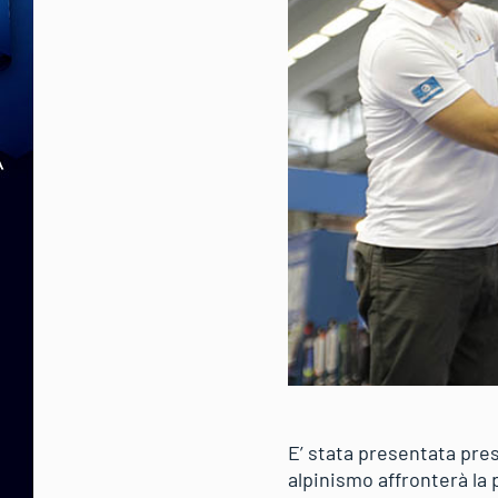
E’ stata presentata press
alpinismo affronterà la 