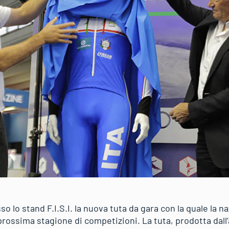
o lo stand F.I.S.I. la nuova tuta da gara con la quale la na
prossima stagione di competizioni. La tuta, prodotta dall