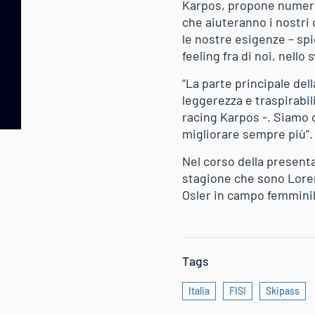
Karpos, propone numeros
che aiuteranno i nostri 
le nostre esigenze – sp
feeling fra di noi, nello
“La parte principale del
leggerezza e traspirabi
racing Karpos -. Siamo o
migliorare sempre più”.
Nel corso della presenta
stagione che sono Loren
Osler in campo femminil
Tags
Italia
FISI
Skipass