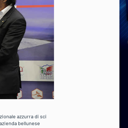
zionale azzurra di sci
’azienda bellunese