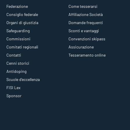
Federazione
Come tesserarsi
Consiglio federale
Affiliazione Società
Organi di giustizia
Domande frequenti
Safeguarding
Sconti e vantaggi
Commissioni
Convenzioni skipass
Comitati regionali
Assicurazione
Contatti
Tesseramento online
Cenni storici
Antidoping
Scuole d'eccellenza
FISI Lex
Sponsor