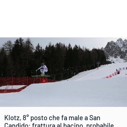
Klotz, 8° posto che fa male a San
Candido: frattura al bacino, probabile