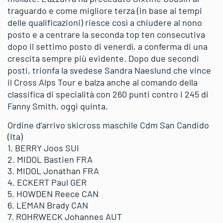
traguardo e come migliore terza (in base ai tempi
delle qualificazioni) riesce così a chiudere al nono
posto e a centrare la seconda top ten consecutiva
dopo il settimo posto di venerdì, a conferma di una
crescita sempre più evidente. Dopo due secondi
posti, trionfa la svedese Sandra Naeslund che vince
il Cross Alps Tour e balza anche al comando della
classifica di specialità con 260 punti contro i 245 di
Fanny Smith, oggi quinta.
Ordine d’arrivo skicross maschile Cdm San Candido
(Ita)
1. BERRY Joos SUI
2. MIDOL Bastien FRA
3. MIDOL Jonathan FRA
4. ECKERT Paul GER
5. HOWDEN Reece CAN
6. LEMAN Brady CAN
7. ROHRWECK Johannes AUT