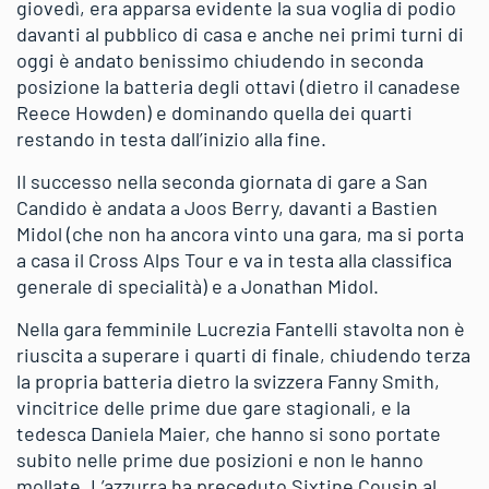
giovedì, era apparsa evidente la sua voglia di podio
davanti al pubblico di casa e anche nei primi turni di
oggi è andato benissimo chiudendo in seconda
posizione la batteria degli ottavi (dietro il canadese
Reece Howden) e dominando quella dei quarti
restando in testa dall’inizio alla fine.
Il successo nella seconda giornata di gare a San
Candido è andata a Joos Berry, davanti a Bastien
Midol (che non ha ancora vinto una gara, ma si porta
a casa il Cross Alps Tour e va in testa alla classifica
generale di specialità) e a Jonathan Midol.
Nella gara femminile Lucrezia Fantelli stavolta non è
riuscita a superare i quarti di finale, chiudendo terza
la propria batteria dietro la svizzera Fanny Smith,
vincitrice delle prime due gare stagionali, e la
tedesca Daniela Maier, che hanno si sono portate
subito nelle prime due posizioni e non le hanno
mollate. L’azzurra ha preceduto Sixtine Cousin al