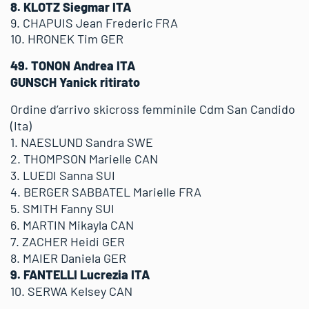
8. KLOTZ Siegmar ITA
9. CHAPUIS Jean Frederic FRA
10. HRONEK Tim GER
49. TONON Andrea ITA
GUNSCH Yanick ritirato
Ordine d’arrivo skicross femminile Cdm San Candido
(Ita)
1. NAESLUND Sandra SWE
2. THOMPSON Marielle CAN
3. LUEDI Sanna SUI
4. BERGER SABBATEL Marielle FRA
5. SMITH Fanny SUI
6. MARTIN Mikayla CAN
7. ZACHER Heidi GER
8. MAIER Daniela GER
9. FANTELLI Lucrezia ITA
10. SERWA Kelsey CAN