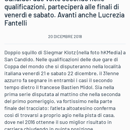
qualificazioni, parteciperà alle finali di
venerdì e sabato. Avanti anche Lucrezia
Fantelli
20 DICEMBRE 2018
Doppio squillo di Siegmar Klotz (nella foto hKMedia) a
San Candido. Nelle qualificazioni delle due gare di
Coppa del mondo che si disputeranno nella località
italiana venerdì 21 e sabato 22 dicembre, il 31enne
azzurro fa segnare in entrambi i casi il secondo
tempo dietro il francese Bastien Midol. Sia nella
prima serie disputata al mattino che nella seconda
del primo pomeriggio, va fortissimo nella parte
finale del tracciato: l’atleta altoatesino conferma
così di trovarsi a proprio agio nella pista di casa,
dove nel 2016 ottenne il suo miglior risultato in
carriera chiudendo in quinta posizione.