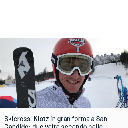
Skicross, Klotz in gran forma a San
Candido: due volte secondo nelle