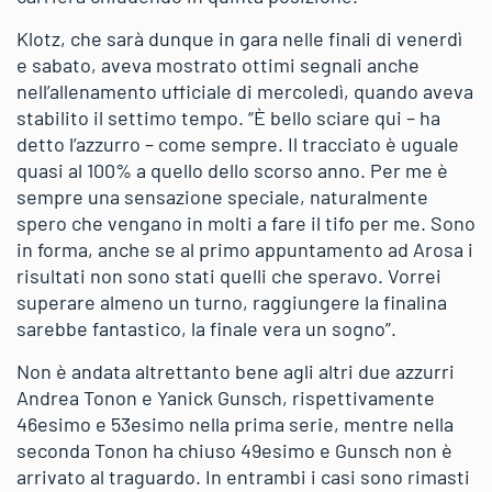
Klotz, che sarà dunque in gara nelle finali di venerdì
e sabato, aveva mostrato ottimi segnali anche
nell’allenamento ufficiale di mercoledì, quando aveva
stabilito il settimo tempo. “È bello sciare qui – ha
detto l’azzurro – come sempre. Il tracciato è uguale
quasi al 100% a quello dello scorso anno. Per me è
sempre una sensazione speciale, naturalmente
spero che vengano in molti a fare il tifo per me. Sono
in forma, anche se al primo appuntamento ad Arosa i
risultati non sono stati quelli che speravo. Vorrei
superare almeno un turno, raggiungere la finalina
sarebbe fantastico, la finale vera un sogno”.
Non è andata altrettanto bene agli altri due azzurri
Andrea Tonon e Yanick Gunsch, rispettivamente
46esimo e 53esimo nella prima serie, mentre nella
seconda Tonon ha chiuso 49esimo e Gunsch non è
arrivato al traguardo. In entrambi i casi sono rimasti