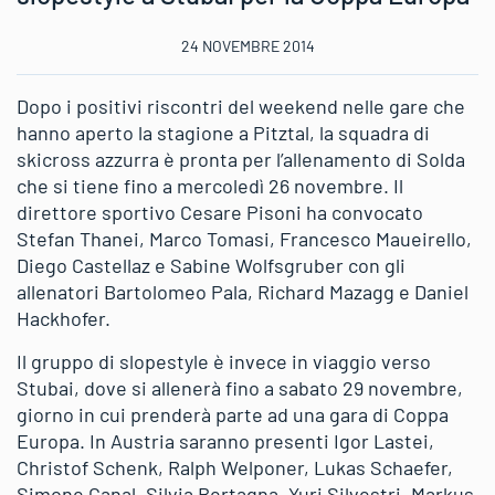
24 NOVEMBRE 2014
Dopo i positivi riscontri del weekend nelle gare che
hanno aperto la stagione a Pitztal, la squadra di
skicross azzurra è pronta per l’allenamento di Solda
che si tiene fino a mercoledì 26 novembre. Il
direttore sportivo Cesare Pisoni ha convocato
Stefan Thanei, Marco Tomasi, Francesco Maueirello,
Diego Castellaz e Sabine Wolfsgruber con gli
allenatori Bartolomeo Pala, Richard Mazagg e Daniel
Hackhofer.
Il gruppo di slopestyle è invece in viaggio verso
Stubai, dove si allenerà fino a sabato 29 novembre,
giorno in cui prenderà parte ad una gara di Coppa
Europa. In Austria saranno presenti Igor Lastei,
Christof Schenk, Ralph Welponer, Lukas Schaefer,
Simone Canal, Silvia Bertagna, Yuri Silvestri, Markus