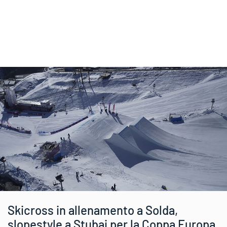
Skicross in allenamento a Solda,
slopestyle a Stubai per la Coppa Europa