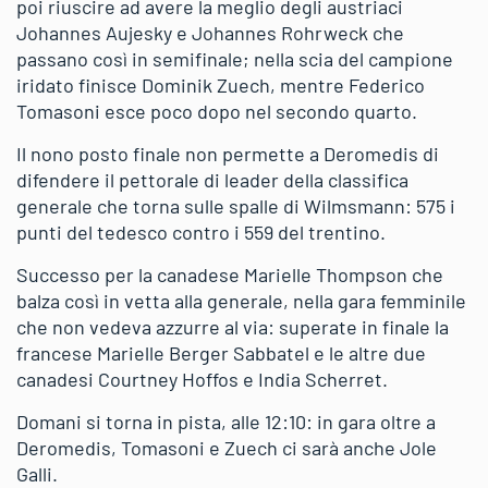
poi riuscire ad avere la meglio degli austriaci
Johannes Aujesky e Johannes Rohrweck che
passano così in semifinale; nella scia del campione
iridato finisce Dominik Zuech, mentre Federico
Tomasoni esce poco dopo nel secondo quarto.
Il nono posto finale non permette a Deromedis di
difendere il pettorale di leader della classifica
generale che torna sulle spalle di Wilmsmann: 575 i
punti del tedesco contro i 559 del trentino.
Successo per la canadese Marielle Thompson che
balza così in vetta alla generale, nella gara femminile
che non vedeva azzurre al via: superate in finale la
francese Marielle Berger Sabbatel e le altre due
canadesi Courtney Hoffos e India Scherret.
Domani si torna in pista, alle 12:10: in gara oltre a
Deromedis, Tomasoni e Zuech ci sarà anche Jole
Galli.