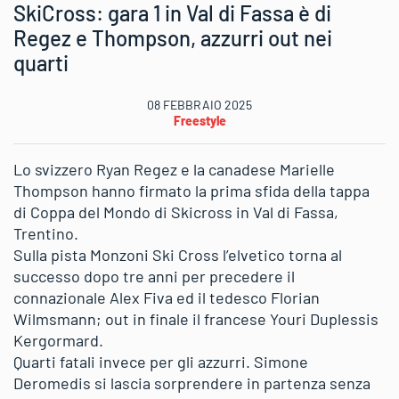
SkiCross: gara 1 in Val di Fassa è di
Regez e Thompson, azzurri out nei
quarti
08 FEBBRAIO 2025
Freestyle
Lo svizzero Ryan Regez e la canadese Marielle
Thompson hanno firmato la prima sfida della tappa
di Coppa del Mondo di Skicross in Val di Fassa,
Trentino.
Sulla pista Monzoni Ski Cross l’elvetico torna al
successo dopo tre anni per precedere il
connazionale Alex Fiva ed il tedesco Florian
Wilmsmann; out in finale il francese Youri Duplessis
Kergormard.
Quarti fatali invece per gli azzurri. Simone
Deromedis si lascia sorprendere in partenza senza