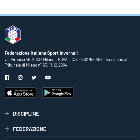
Federazione Italiana Sport Invernali
via Piranesi 46, 20137 Milano – P.IVA e C.F. 05027640159 – Iscrizione al
Tribunale di Milano n° 63, 11.12.2004
DISCIPLINE
FEDERAZIONE