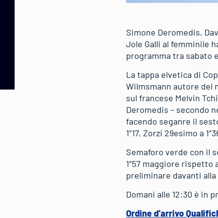
Simone Deromedis, Davi
Jole Galli al femminile 
programma tra sabato e
La tappa elvetica di Cop
Wilmsmann autore del m
sul francese Melvin Tch
Deromedis – secondo nel
facendo seganre il sest
1″17, Zorzi 29esimo a 1″
Semaforo verde con il se
1″57 maggiore rispetto a
preliminare davanti alla
Domani alle 12:30 è in p
Ordine d’arrivo Qualifi