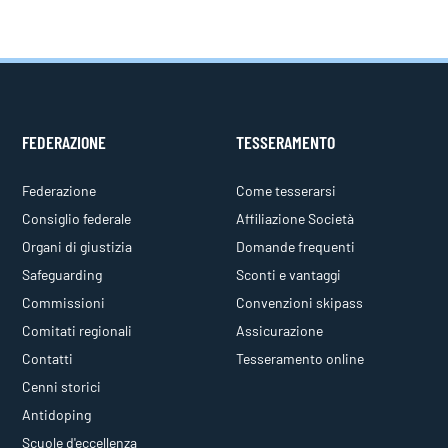
FEDERAZIONE
TESSERAMENTO
Federazione
Come tesserarsi
Consiglio federale
Affiliazione Società
Organi di giustizia
Domande frequenti
Safeguarding
Sconti e vantaggi
Commissioni
Convenzioni skipass
Comitati regionali
Assicurazione
Contatti
Tesseramento online
Cenni storici
Antidoping
Scuole d'eccellenza