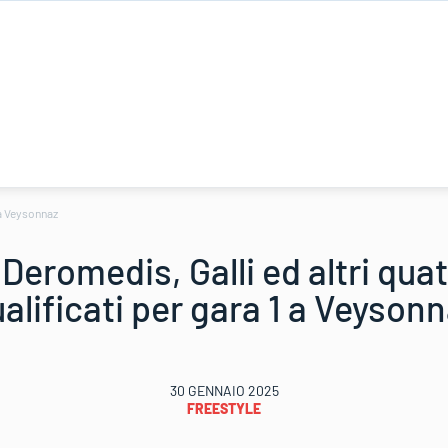
1 a Veysonnaz
Deromedis, Galli ed altri quat
alificati per gara 1 a Veyson
30 GENNAIO 2025
FREESTYLE