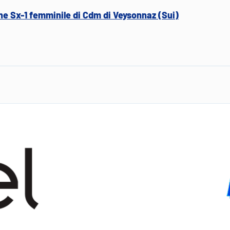
che Sx-1 femminile di Cdm di Veysonnaz (Sui)