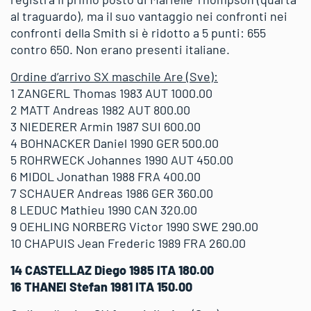
al traguardo), ma il suo vantaggio nei confronti nei
confronti della Smith si è ridotto a 5 punti: 655
contro 650. Non erano presenti italiane.
Ordine d’arrivo SX maschile Are (Sve):
1 ZANGERL Thomas 1983 AUT 1000.00
2 MATT Andreas 1982 AUT 800.00
3 NIEDERER Armin 1987 SUI 600.00
4 BOHNACKER Daniel 1990 GER 500.00
5 ROHRWECK Johannes 1990 AUT 450.00
6 MIDOL Jonathan 1988 FRA 400.00
7 SCHAUER Andreas 1986 GER 360.00
8 LEDUC Mathieu 1990 CAN 320.00
9 OEHLING NORBERG Victor 1990 SWE 290.00
10 CHAPUIS Jean Frederic 1989 FRA 260.00
14 CASTELLAZ Diego 1985 ITA 180.00
16 THANEI Stefan 1981 ITA 150.00