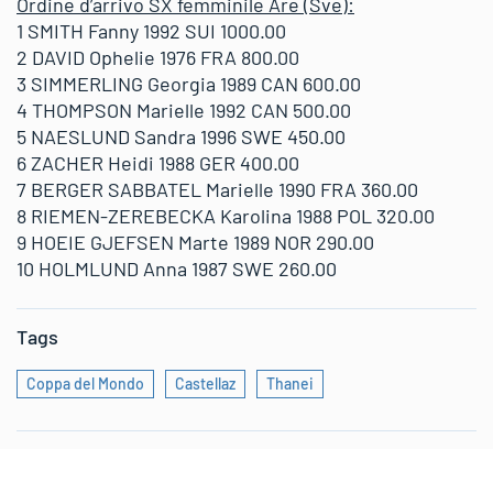
Ordine d’arrivo SX femminile Are (Sve):
1 SMITH Fanny 1992 SUI 1000.00
2 DAVID Ophelie 1976 FRA 800.00
3 SIMMERLING Georgia 1989 CAN 600.00
4 THOMPSON Marielle 1992 CAN 500.00
5 NAESLUND Sandra 1996 SWE 450.00
6 ZACHER Heidi 1988 GER 400.00
7 BERGER SABBATEL Marielle 1990 FRA 360.00
8 RIEMEN-ZEREBECKA Karolina 1988 POL 320.00
9 HOEIE GJEFSEN Marte 1989 NOR 290.00
10 HOLMLUND Anna 1987 SWE 260.00
Tags
Coppa del Mondo
Castellaz
Thanei