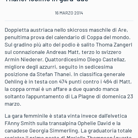
16 MARZO 2014
Doppietta austriaca nello skicross maschile di Are,
penultima prova del calendario di Coppa del mondo.
Sul gradino più alto del podio è salito Thoma Zangerl
sul connazionale Andreas Matt, terzo lo svizzero
Armin Niederer. Quattordicesimo Diego Castellaz,
migliore degli azzurri, seguito in sedicesima
posizione da Stefan Thanei. In classifica generale
Oehling è in testa con 474 punti contro i 464 di Matt,
la coppa ormai è un affare a due quando manca
soltanto l’appuntamento di La Plagne di domenica 23
marzo.
La gara femminile è stata vinta invece dall’elvetica
FAnny Smith sulla transalpina Ophelie David e la
canadese Georgia Simmerling. La graduatoria totale
registra il primo posto di Marielle Thompson (quarta