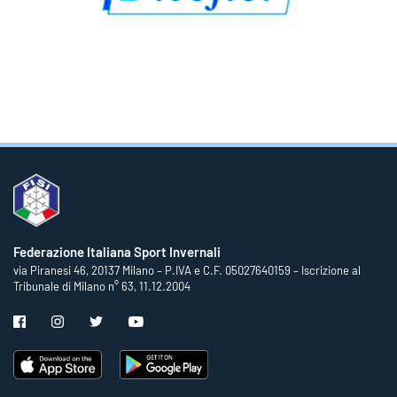
Federazione Italiana Sport Invernali
via Piranesi 46, 20137 Milano – P.IVA e C.F. 05027640159 – Iscrizione al
Tribunale di Milano n° 63, 11.12.2004