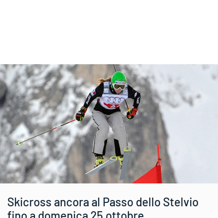
Skicross ancora al Passo dello Stelvio
fino a domenica 25 ottobre