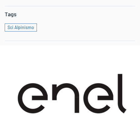
Tags
Sci Alpinismo