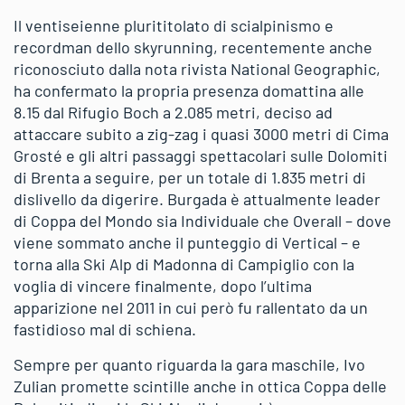
Il ventiseienne plurititolato di scialpinismo e
recordman dello skyrunning, recentemente anche
riconosciuto dalla nota rivista National Geographic,
ha confermato la propria presenza domattina alle
8.15 dal Rifugio Boch a 2.085 metri, deciso ad
attaccare subito a zig-zag i quasi 3000 metri di Cima
Grosté e gli altri passaggi spettacolari sulle Dolomiti
di Brenta a seguire, per un totale di 1.835 metri di
dislivello da digerire. Burgada è attualmente leader
di Coppa del Mondo sia Individuale che Overall – dove
viene sommato anche il punteggio di Vertical – e
torna alla Ski Alp di Madonna di Campiglio con la
voglia di vincere finalmente, dopo l’ultima
apparizione nel 2011 in cui però fu rallentato da un
fastidioso mal di schiena.
Sempre per quanto riguarda la gara maschile, Ivo
Zulian promette scintille anche in ottica Coppa delle