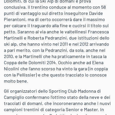
Dolomiti, di cui la Ski Alp di domani è prova
conclusiva. Il trentino conduce al momento con 58
punti di vantaggio sul diretto inseguitore Davide
Pierantoni, ma di certo occorrerà dare il massimo
per calcare il traguardo alla fine e cucirsi il titolo sul
petto. Saranno al via anche le valtellinesi Francesca
Martinelli e Roberta Pedranzini, due istituzioni dello
ski alp, che hanno vinto nel 2011 e nel 2012 arrivando
a pari merito, con la Pedranzini, da sola, anche nel
2010, e la Martinelli che ha praticamente in tasca la
Coppa delle Dolomiti 2014. Occhio anche ad Elena
Nicolini che l’anno scorso ha vinto la gara (in coppia
con la Pellissier) e che questo tracciato lo conosce
molto bene.
Gli organizzatori dello Sporting Club Madonna di
Campiglio confermano l’ottimo stato della neve e dei
tracciati di domani, che incoroneranno anche i nuovi
campioni trentini di categoria Senior e Master. In