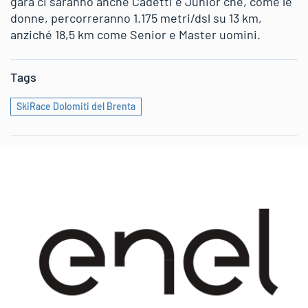
gara ci saranno anche Cadetti e Junior che, come le
donne, percorreranno 1.175 metri/dsl su 13 km,
anziché 18,5 km come Senior e Master uomini.
Tags
SkiRace Dolomiti del Brenta