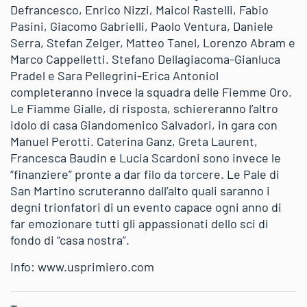
Defrancesco, Enrico Nizzi, Maicol Rastelli, Fabio
Pasini, Giacomo Gabrielli, Paolo Ventura, Daniele
Serra, Stefan Zelger, Matteo Tanel, Lorenzo Abram e
Marco Cappelletti. Stefano Dellagiacoma-Gianluca
Pradel e Sara Pellegrini-Erica Antoniol
completeranno invece la squadra delle Fiemme Oro.
Le Fiamme Gialle, di risposta, schiereranno l’altro
idolo di casa Giandomenico Salvadori, in gara con
Manuel Perotti. Caterina Ganz, Greta Laurent,
Francesca Baudin e Lucia Scardoni sono invece le
“finanziere” pronte a dar filo da torcere. Le Pale di
San Martino scruteranno dall’alto quali saranno i
degni trionfatori di un evento capace ogni anno di
far emozionare tutti gli appassionati dello sci di
fondo di “casa nostra”.
Info: www.usprimiero.com