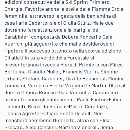
edizioni consecutive della Ski Sprint Primiero
Energia. Favorite anche le stelle delle Fiamme Oro al
femminile, attraverso le gesta della beniamina di
casa Ilaria Debertolis e di Giulia Stürz. Ma le due
dovranno fare attenzione alla ‘pariglia’ dei
Carabinieri composta da Debora Roncari e Gaia
Vuerich, più agguerrite che mai e desiderose di
ripetere il successo ottenuto nella scorsa edizione.
Gli atleti in tuta verde della Forestale si
presenteranno invece a Fiera di Primiero con Mirco
Bertolina, Claudio Muller, Francois Vierin, Simone
Urbani, Stefano Gardener, Davide Bonacorsi, Monica
Tomasini, Veronica Broll e Virginia De Martin. Oltre al
duetto Debora Roncari-Gaia Vuerich, i Carabinieri
presenteranno gli abbinamenti Paolo Fanton-Fabio
Clementi, Riccardo Romani-Martin Coradazzi,
Debora Agreiter-Chiara Ponte De Zolt. Non
mancherà nemmeno l’Esercito, al via con Elisa
Brocard, Alice Canclini, Martina Vignaroli, Ilenia