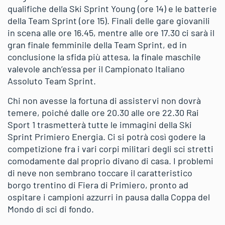
qualifiche della Ski Sprint Young (ore 14) e le batterie
della Team Sprint (ore 15). Finali delle gare giovanili
in scena alle ore 16.45, mentre alle ore 17.30 ci sarà il
gran finale femminile della Team Sprint, ed in
conclusione la sfida più attesa, la finale maschile
valevole anch’essa per il Campionato Italiano
Assoluto Team Sprint.
Chi non avesse la fortuna di assistervi non dovrà
temere, poiché dalle ore 20.30 alle ore 22.30 Rai
Sport 1 trasmetterà tutte le immagini della Ski
Sprint Primiero Energia. Ci si potrà così godere la
competizione fra i vari corpi militari degli sci stretti
comodamente dal proprio divano di casa. I problemi
di neve non sembrano toccare il caratteristico
borgo trentino di Fiera di Primiero, pronto ad
ospitare i campioni azzurri in pausa dalla Coppa del
Mondo di sci di fondo.