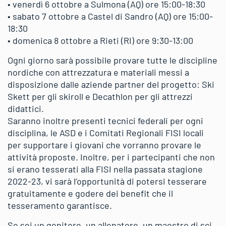
• venerdì 6 ottobre a Sulmona (AQ) ore 15:00-18:30
• sabato 7 ottobre a Castel di Sandro (AQ) ore 15:00-
18:30
• domenica 8 ottobre a Rieti (RI) ore 9:30-13:00
Ogni giorno sarà possibile provare tutte le discipline
nordiche con attrezzatura e materiali messi a
disposizione dalle aziende partner del progetto: Ski
Skett per gli skiroll e Decathlon per gli attrezzi
didattici.
Saranno inoltre presenti tecnici federali per ogni
disciplina, le ASD e i Comitati Regionali FISI locali
per supportare i giovani che vorranno provare le
attività proposte. Inoltre, per i partecipanti che non
si erano tesserati alla FISI nella passata stagione
2022-23, vi sarà l’opportunità di potersi tesserare
gratuitamente e godere dei benefit che il
tesseramento garantisce.
Se sei un genitore, un allenatore, un maestro di sci,