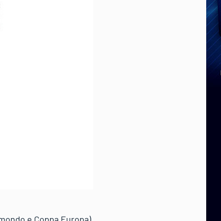
el mondo e Coppa Europa)