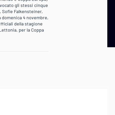
nvocato gli stessi cinque
, Sofie Falkensteiner,
e a domenica 4 novembre,
iciali della stagione
Lettonia, per la Coppa