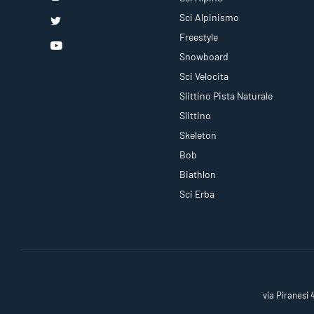
Sci Alpinismo
Freestyle
Snowboard
Sci Velocita
Slittino Pista Naturale
Slittino
Skeleton
Bob
Biathlon
Sci Erba
via Piranesi 