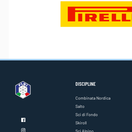
DISCIPLINE
Combinata Nordica
Salto
Sci di Fondo
Skiroll
Sci Alpino