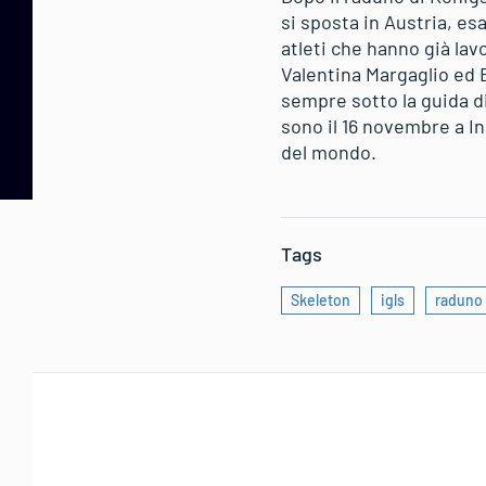
si sposta in Austria, es
atleti che hanno già la
Valentina Margaglio ed 
sempre sotto la guida d
sono il 16 novembre a In
del mondo.
Tags
Skeleton
igls
raduno