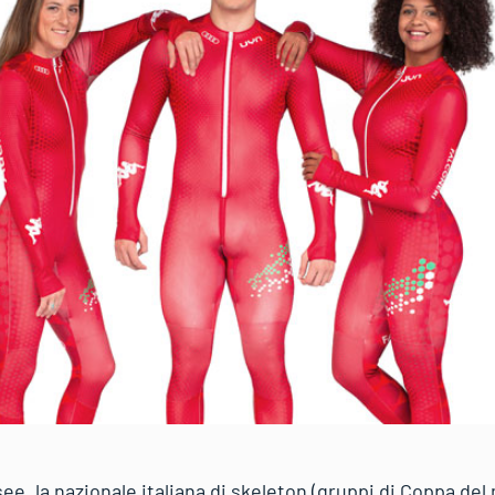
see, la nazionale italiana di skeleton (gruppi di Coppa d