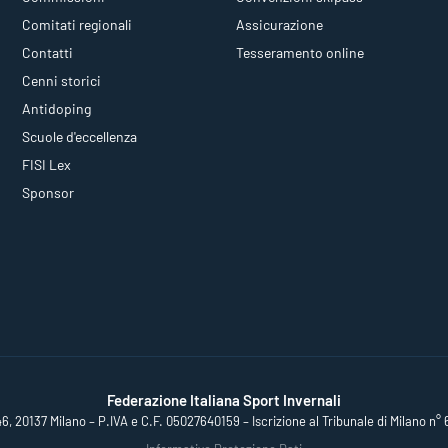
Comitati regionali
Assicurazione
Contatti
Tesseramento online
Cenni storici
Antidoping
Scuole d'eccellenza
FISI Lex
Sponsor
Federazione Italiana Sport Invernali
46, 20137 Milano – P.IVA e C.F. 05027640159 – Iscrizione al Tribunale di Milano n° 