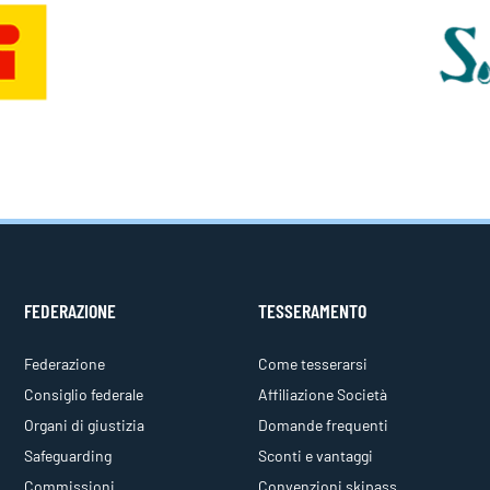
FEDERAZIONE
TESSERAMENTO
Federazione
Come tesserarsi
Consiglio federale
Affiliazione Società
Organi di giustizia
Domande frequenti
Safeguarding
Sconti e vantaggi
Commissioni
Convenzioni skipass