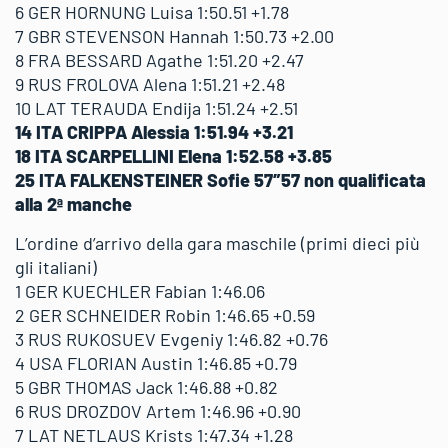
6 GER HORNUNG Luisa 1:50.51 +1.78
7 GBR STEVENSON Hannah 1:50.73 +2.00
8 FRA BESSARD Agathe 1:51.20 +2.47
9 RUS FROLOVA Alena 1:51.21 +2.48
10 LAT TERAUDA Endija 1:51.24 +2.51
14 ITA CRIPPA Alessia 1:51.94 +3.21
18 ITA SCARPELLINI Elena 1:52.58 +3.85
25 ITA FALKENSTEINER Sofie 57″57 non qualificata
alla 2ª manche
L’ordine d’arrivo della gara maschile (primi dieci più
gli italiani)
1 GER KUECHLER Fabian 1:46.06
2 GER SCHNEIDER Robin 1:46.65 +0.59
3 RUS RUKOSUEV Evgeniy 1:46.82 +0.76
4 USA FLORIAN Austin 1:46.85 +0.79
5 GBR THOMAS Jack 1:46.88 +0.82
6 RUS DROZDOV Artem 1:46.96 +0.90
7 LAT NETLAUS Krists 1:47.34 +1.28