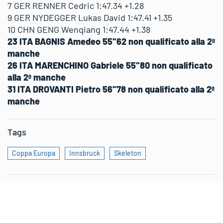
7 GER RENNER Cedric 1:47.34 +1.28
9 GER NYDEGGER Lukas David 1:47.41 +1.35
10 CHN GENG Wenqiang 1:47.44 +1.38
23 ITA BAGNIS Amedeo 55″62 non qualificato alla 2ª
manche
26 ITA MARENCHINO Gabriele 55″80 non qualificato
alla 2ª manche
31 ITA DROVANTI Pietro 56″78 non qualificato alla 2ª
manche
Tags
Coppa Europa
Innsbruck
Skeleton