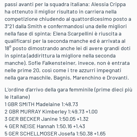
passi avanti per la squadra italiana: Alessia Crippa
ha ottenuto il miglior risultato in carriera nella
competizione chiudendo al quattordicesimo posto a
3″21 dalla Smith e confermandosi una delle migliori
nella fase di spinta; Elena Scarpellini è riuscita a
qualificarsi per la seconda manche ed è arrivata al
18° posto dimostrando anche lei di avere grandi doti
in spinta (addirittura la migliore nella seconda
manche). Sofie Falkensteiner, invece, non è entrata
nelle prime 20, così come i tre azzurri impegnati
nella gara maschile, Bagnis, Marenchino e Drovanti.
L’ordine d’arrivo della gara femminile (prime dieci più
le italiane)
1 GBR SMITH Madelaine 1:48.73
2 GBR MURRAY Kimberley 1:49.73 +1.00
3 GER BECKER Janine 1:50.05 +1.32
4 GER NEISE Hannah 1:50.16 +1.43
5 GER SCHELLMOSER Josefa 1:50.38 +1.65