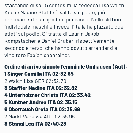
staccando di soli 5 centesimi la tedesca Lisa Walch.
Anche Nadine Staffle è salita sul podio, più
precisamente sul gradino più basso. Nello slittino
individuale maschile invece, l’italia ha piazzato due
atleti sul podio. Si tratta di Laurin Jakob
Kompatscher e Daniel Gruber, rispettivamente
secondo e terzo, che hanno dovuto arrendersi al
vincitore Fabian chenrainer.
Ordine di arrivo singolo femminile Umhausen (Aut):
1 Singer Camilla ITA 02:32.65
2 Walch Lisa GER 02:32.70
3 Staffler Nadine ITA 02:32.82
4 Unterholzner Christa ITA 02:33.42
5 Kuntner Andrea ITA 02:35.15
6 Oberrauch Greta ITA 02:35.69
7 Markt Vanessa AUT 02:35.96
8 Stangl Lea ITA 02:40.28