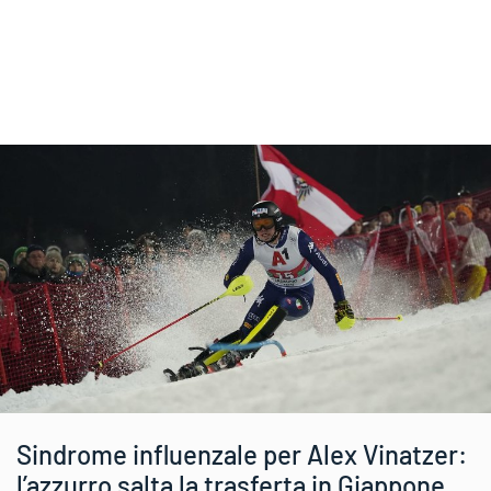
Sindrome influenzale per Alex Vinatzer:
l’azzurro salta la trasferta in Giappone