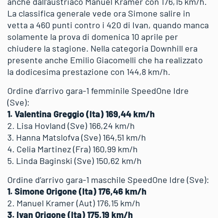
anche dall’austriaco Manuel Kramer con 176,15 km/h.
La classifica generale vede ora Simone salire in
vetta a 460 punti contro i 420 di Ivan, quando manca
solamente la prova di domenica 10 aprile per
chiudere la stagione. Nella categoria Downhill era
presente anche Emilio Giacomelli che ha realizzato
la dodicesima prestazione con 144,8 km/h.
Ordine d’arrivo gara-1 femminile SpeedOne Idre
(Sve):
1. Valentina Greggio (Ita) 169,44 km/h
2. Lisa Hovland (Sve) 166,24 km/h
3. Hanna Matslofva (Sve) 164,51 km/h
4. Celia Martinez (Fra) 160,99 km/h
5. Linda Baginski (Sve) 150,62 km/h
Ordine d’arrivo gara-1 maschile SpeedOne Idre (Sve):
1. Simone Origone (Ita) 176,46 km/h
2. Manuel Kramer (Aut) 176,15 km/h
3. Ivan Origone (Ita) 175,19 km/h