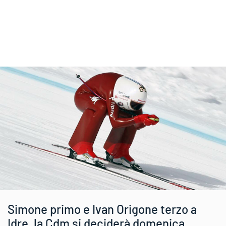
Simone primo e Ivan Origone terzo a
Idre, la Cdm si deciderà domenica.