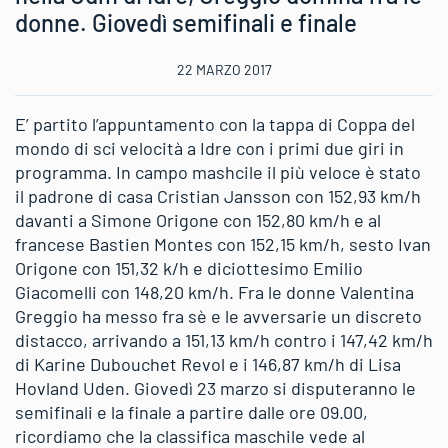
donne. Giovedì semifinali e finale
22 MARZO 2017
E’ partito l’appuntamento con la tappa di Coppa del
mondo di sci velocità a Idre con i primi due giri in
programma. In campo mashcile il più veloce è stato
il padrone di casa Cristian Jansson con 152,93 km/h
davanti a Simone Origone con 152,80 km/h e al
francese Bastien Montes con 152,15 km/h, sesto Ivan
Origone con 151,32 k/h e diciottesimo Emilio
Giacomelli con 148,20 km/h. Fra le donne Valentina
Greggio ha messo fra sè e le avversarie un discreto
distacco, arrivando a 151,13 km/h contro i 147,42 km/h
di Karine Dubouchet Revol e i 146,87 km/h di Lisa
Hovland Uden. Giovedì 23 marzo si disputeranno le
semifinali e la finale a partire dalle ore 09.00,
ricordiamo che la classifica maschile vede al