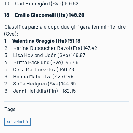
10 Carl Ribbegård (Sve) 149.62
18 Emilio Giacomelli (Ita) 148.20
Classifica parziale dopo due giri gara femminile Idre
(Sve):
1 Valentina Greggio (Ita) 151.13
2 Karine Dubouchet Revol (Fra) 147.42
3 Lisa Hovland Udén (Sve) 146.87
4 Britta Backlund (Sve) 146.46
5 Celia Martinez (Fra) 146.28
6 Hanna Matslofva (Sve) 145.10
7 Sofia Hedgren (Sve) 144.69
8 Janni Heikkilä (Fin) 132.15
Tags
sci velocità