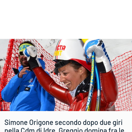
Simone Origone secondo dopo due giri
nella Cdm di Idre, Greggio domina fra le