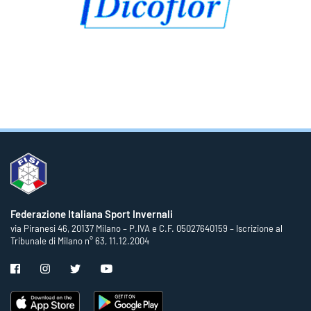
Federazione Italiana Sport Invernali
via Piranesi 46, 20137 Milano – P.IVA e C.F. 05027640159 – Iscrizione al
Tribunale di Milano n° 63, 11.12.2004