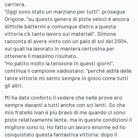
carriera.
“Oggi sono stato un marziano per tutti”, prosegue
Origone, “su questo genere di piste veloci è ancora
difficile battermi e comunque dietro a questa
vittoria c’è tanto lavoro sui materiali”. Simone
racconta di avere vinto con un paio di sci del 2004,
sui quali ha lavorato in maniera certosina per
ottenere il massimo risultato.
“Ho patito molto la tensione in questi giorni”,
continua il campione valdostano, “perché aldilà delle
tante vittorie mi sento sempre in gioco come tutti
gli altri.
Mi ha dato conforto il vedere che nelle prove ero
sempre davanti a tutti anche con sci lenti. So che
mio fratello Ivan è più bravo di me quando ci sono
piste relativamente lente, ma in queste condizioni il
migliore sono io. Ho fatto un lavoro enorme ed ho
conquistato questa fantastica vittoria: dopo il