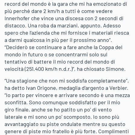
record del mondo è la gara che mi ha emozionato di
più perché dare 2 km/h a tutti è come vedere
Innerhofer che vince una discesa con 2 secondi di
distacco. Una roba da marziani, appunto. Adesso
spero che l’azienda che mi fornisce i materiali riesca
a darmi qualcosa in più per il prossimo anno”.
“Deciderò se continuare a fare anche la Coppa del
mondo in futuro o se concentrarmi solo sul
tentativo di battere il mio record del mondo di
velocità (251.400 km/h n.d.r.)”, ha chiosato Simone.
“Una stagione che non mi soddisfa completamente”,
ha detto Ivan Origone, medaglia d’argento a Verbier.
“Io parto per vincere e arrivare secondo è una mezza
sconfitta. Sono comunque soddisfatto per il mio
giro finale, anche se ho patito un po’ di vento
laterale e mi sono un po’ scomposto. Io sono più
avvantaggiato su piste ondulate mentre su questo
genere di piste mio fratello è più forte. Complimenti