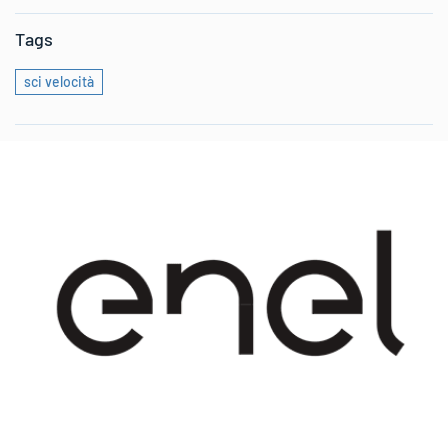
Tags
sci velocità