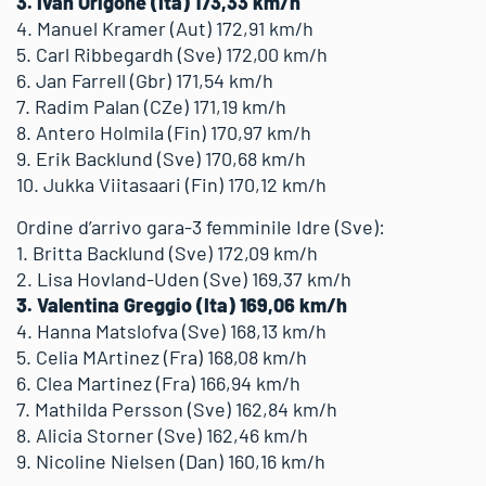
3. Ivan Origone (Ita) 173,33 km/h
4. Manuel Kramer (Aut) 172,91 km/h
5. Carl Ribbegardh (Sve) 172,00 km/h
6. Jan Farrell (Gbr) 171,54 km/h
7. Radim Palan (CZe) 171,19 km/h
8. Antero Holmila (Fin) 170,97 km/h
9. Erik Backlund (Sve) 170,68 km/h
10. Jukka Viitasaari (Fin) 170,12 km/h
Ordine d’arrivo gara-3 femminile Idre (Sve):
1. Britta Backlund (Sve) 172,09 km/h
2. Lisa Hovland-Uden (Sve) 169,37 km/h
3. Valentina Greggio (Ita) 169,06 km/h
4. Hanna Matslofva (Sve) 168,13 km/h
5. Celia MArtinez (Fra) 168,08 km/h
6. Clea Martinez (Fra) 166,94 km/h
7. Mathilda Persson (Sve) 162,84 km/h
8. Alicia Storner (Sve) 162,46 km/h
9. Nicoline Nielsen (Dan) 160,16 km/h