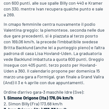
con 600 punti, alle sue spalle Billy con 440 e Kramer
con 330, mentre Ivan recupera qualche punto e sale
a 269.
In cmapo femminile centra nuovamente il podio
Valentina greggio: la piemontese, seconda nelle due
due gare precedenti, si è piazzata al terzo posrto
con 169,06 km/h, la precede l’imbbatibile svedese
Britta Backlund (anche lei a punteggio pieno) e l’altra
padrona di casa Lisa Hovland-Uden. La graduatoria
vede Backlund imbattuta a quota 600 punti, Greggio
insegue con 405 punti, terzo posto per Hovland-
Uden a 360. Il calendario propone per domenica 15
marzo una gara a Formigal, gran finale a Grand Valira
(And) il 3 e 4 aprile con due appuntamenti.
Ordine d’arrivo gara-3 maschile Idre (Sve):
1. Simone Origone (Ita) 176,04 km/h
2. Simon Billy (Fra) 173,68 km/h