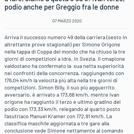
podio anche per Greggio fra le donne
07 MARZO 2020
Arriva il successo numero 49 della carriera (sesto in
altrettante prove stagionali) per Simone Origone
nella tappa di Coppa del mondo che ha chiuso la tre
giorni di competizioni a Idre, in Svezia. Il cmapione
valdostano ha confermato la sua netta superiorità
nei confronti della concorrenza, raggiungendo con
176,04 km/h la velocità più alta nella tre giorni di
competizioni. Simon Billy, il suo più agguerrito
avversario, è arrivato a 173,68 km/h, mentre Ivan
origone ha raggiunto il terzo e ultimo gradino del
podio con 173,33 km/h, relegando al quarto posto
l’asutriaco Manuel Kramer con 172,91 km/h. La
classifica maschile aggiornata a tre gare alla
conclusione vede Simone nettamente al comando