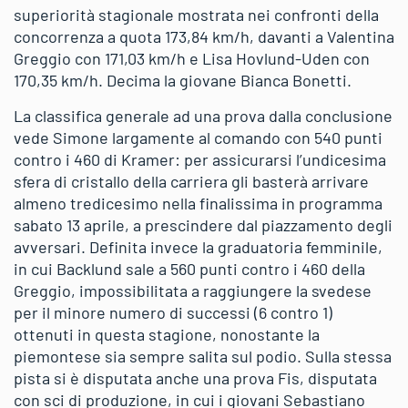
superiorità stagionale mostrata nei confronti della
concorrenza a quota 173,84 km/h, davanti a Valentina
Greggio con 171,03 km/h e Lisa Hovlund-Uden con
170,35 km/h. Decima la giovane Bianca Bonetti.
La classifica generale ad una prova dalla conclusione
vede Simone largamente al comando con 540 punti
contro i 460 di Kramer: per assicurarsi l’undicesima
sfera di cristallo della carriera gli basterà arrivare
almeno tredicesimo nella finalissima in programma
sabato 13 aprile, a prescindere dal piazzamento degli
avversari. Definita invece la graduatoria femminile,
in cui Backlund sale a 560 punti contro i 460 della
Greggio, impossibilitata a raggiungere la svedese
per il minore numero di successi (6 contro 1)
ottenuti in questa stagione, nonostante la
piemontese sia sempre salita sul podio. Sulla stessa
pista si è disputata anche una prova Fis, disputata
con sci di produzione, in cui i giovani Sebastiano