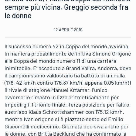
sempre più vicina. Greggio seconda fra
le donne
12 APRILE 2019
Il successo numero 42 in Coppa del mondo avvicina
in maniera probabilmente definitiva Simone Origone
alla Coppa del mondo numero 11 di una carriera
inimitabile. E’ accaduto a Grand Valira, Andorra, dove
il campionissimo valdostano ha battuto di un nulla
(176, 42 km/h contro 176,37 km/h, appena 0,05 km/h!)
il rivale di stagione Manuel Krtamer, l’unico
avversario rimasto in lizza aritmeticamente per
impedirgli il trionfo finale. Terza posizione per l’altro
austriaco Klaus Schrottshammer con 175,12 km/h.
mentre Ivan origone si è piazzato sesto ed Emilio
Giacomelli dodicesimo. Giornata decisiva anche per
le donne, con Britta Backlund che ha confermato la