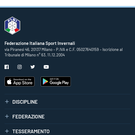
Federazione Italiana Sport Invernali
via Piranesi 46, 20137 Milano – P.IVA e C.F. 05027640159 – Iscrizione al
Tribunale di Milano n° 63, 11.12.2004
DISCIPLINE
FEDERAZIONE
TESSERAMENTO