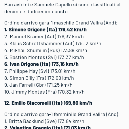
Parravicini e Samuele Capello si sono classificati al
decimo e dodicesimo posto.
Ordine d’arrivo gara-1 maschile Grand Valira (And):
1. Simone Origone (Ita) 176,42 km/h
2. Manuel Kramer (Aut) 176,37 km/h
3. Klaus Schrottshammer (Aut) 175,12 km/h
4. Mikhail Shumilin (Rus) 173,88 km/h
5. Bastien Montes (Svi) 173,37 km/h
6. Ivan Origone (Ita) 173,16 km/h
7. Philippe May (Svi) 173,01 km/h
8. Simon Billy (Fra) 172,09 km/h
9. Jan Farrell (Gbr) 171,25 km/h
10. Jimmy Montes (Fra) 170,32 km/h
12. Emilio Giacomelli (Ita) 169,80 km/h
Ordine d’arrivo gara-1 femminile Grand Valira (And):
1. Britta Backlund (Sve) 173,84 km/h
2. Valentina Greggio (Ita) 171,03 km/h