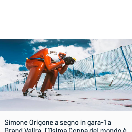
Simone Origone a segno in gara-1 a
Grand Valira, l’11sima Coppa del mondo è