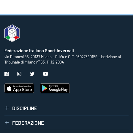
Federazione Italiana Sport Invernali
via Piranesi 46, 20137 Milano – P.IVA e C.F. 05027640159 – Iscrizione al
Tribunale di Milano n° 63, 11.12.2004
DISCIPLINE
FEDERAZIONE