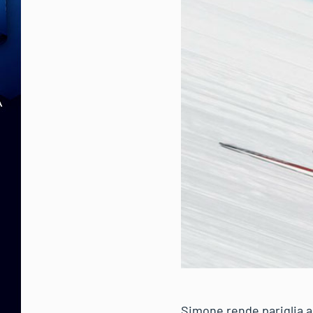
Simone rende pariglia a 