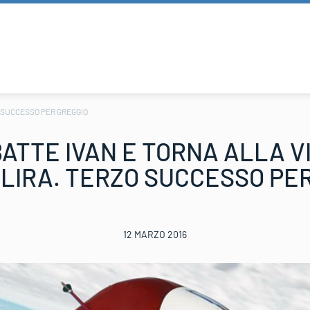
O SUCCESSO PER GREGGIO
ATTE IVAN E TORNA ALLA V
LIRA. TERZO SUCCESSO PER
12 MARZO 2016