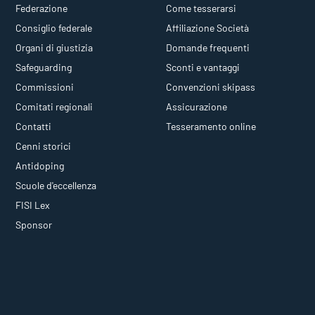
Federazione
Come tesserarsi
Consiglio federale
Affiliazione Società
Organi di giustizia
Domande frequenti
Safeguarding
Sconti e vantaggi
Commissioni
Convenzioni skipass
Comitati regionali
Assicurazione
Contatti
Tesseramento online
Cenni storici
Antidoping
Scuole d'eccellenza
FISI Lex
Sponsor