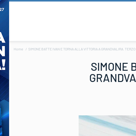
Home
SIMONE BATTE IVAN E TORNA ALLA VITTORIA A GRANDVALIRA. TERZ
SIMONE B
GRANDVA