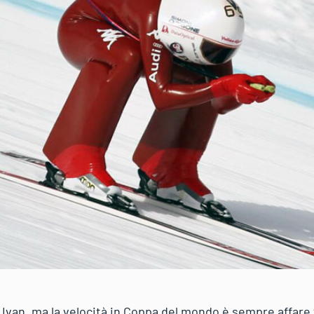
Ivan, ma la velocità in Coppa del mondo è sempre affare fr