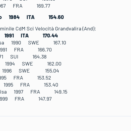
 1967 FRA 169.77
milio 1984 ITA 154.60
minile CdM Sci Velocità Grandvalira (And):
ina 1991 ITA 170.44
Lisa 1990 SWE 167.10
a 1991 FRA 166.70
1971 SUI 164.38
nna 1994 SWE 162.00
ta 1996 SWE 155.04
 1995 FRA 153.52
ine 1995 FRA 153.40
D Lisa 1997 FRA 149.15
 1999 FRA 147.97