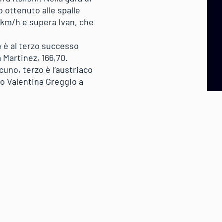
 ottenuto alle spalle
5 km/h e supera Ivan, che
 è al terzo successo
 Martinez, 166,70.
uno, terzo è l’austriaco
o Valentina Greggio a