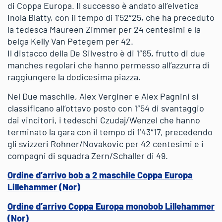
di Coppa Europa. Il successo è andato all’elvetica
Inola Blatty, con il tempo di 1’52″25, che ha preceduto
la tedesca Maureen Zimmer per 24 centesimi e la
belga Kelly Van Petegem per 42.
Il distacco della De Silvestro è di 1″65, frutto di due
manches regolari che hanno permesso all’azzurra di
raggiungere la dodicesima piazza.
Nel Due maschile, Alex Verginer e Alex Pagnini si
classificano all’ottavo posto con 1″54 di svantaggio
dai vincitori, i tedeschi Czudaj/Wenzel che hanno
terminato la gara con il tempo di 1’43″17, precedendo
gli svizzeri Rohner/Novakovic per 42 centesimi e i
compagni di squadra Zern/Schaller di 49.
Ordine d’arrivo bob a 2 maschile Coppa Europa
Lillehammer (Nor)
Ordine d’arrivo Coppa Europa monobob Lillehammer
(Nor)