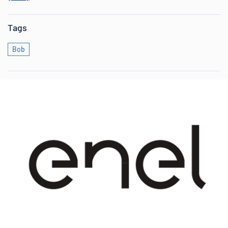
Tags
Bob