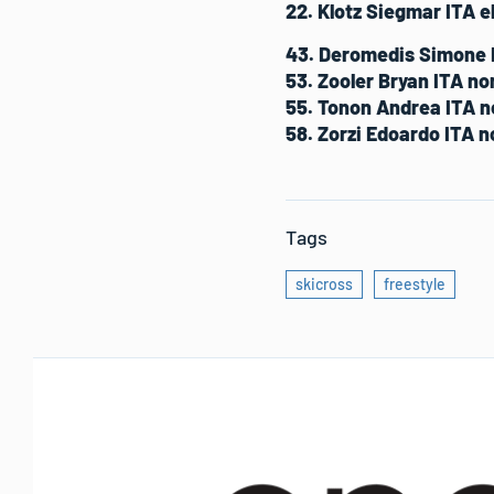
22. Klotz Siegmar ITA el
43. Deromedis Simone IT
53. Zooler Bryan ITA non
55. Tonon Andrea ITA non
58. Zorzi Edoardo ITA no
Tags
skicross
freestyle