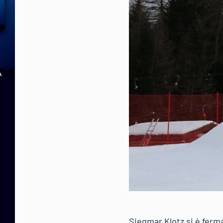
Siegmar Klotz si è ferma