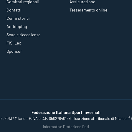
Comitati regionali
Assicurazione
Contatti
Tesseramento online
Cenni storici
Antidoping
Scuole d'eccellenza
FISI Lex
Sponsor
Federazione Italiana Sport Invernali
46, 20137 Milano – P.IVA e C.F. 05027640159 – Iscrizione al Tribunale di Milano n° 
Informative Protezione Dati