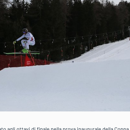
to agli ottavi di finale nella prova inaugurale della Cop