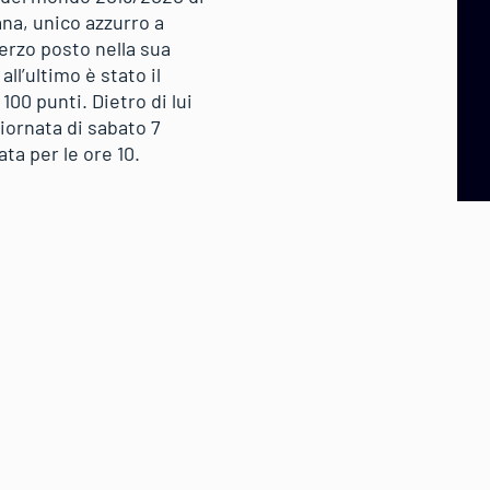
ana, unico azzurro a
terzo posto nella sua
ll’ultimo è stato il
00 punti. Dietro di lui
iornata di sabato 7
a per le ore 10.