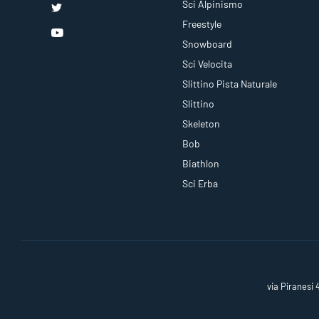
Sci Alpinismo
Freestyle
Snowboard
Sci Velocita
Slittino Pista Naturale
Slittino
Skeleton
Bob
Biathlon
Sci Erba
via Piranesi 