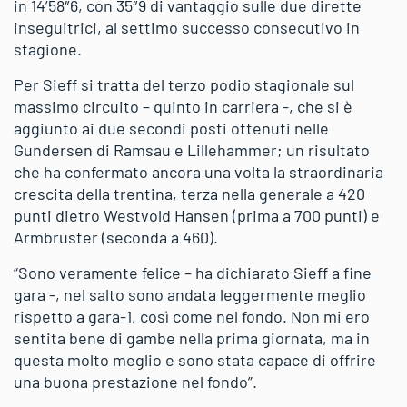
in 14’58″6, con 35″9 di vantaggio sulle due dirette
inseguitrici, al settimo successo consecutivo in
stagione.
Per Sieff si tratta del terzo podio stagionale sul
massimo circuito – quinto in carriera -, che si è
aggiunto ai due secondi posti ottenuti nelle
Gundersen di Ramsau e Lillehammer; un risultato
che ha confermato ancora una volta la straordinaria
crescita della trentina, terza nella generale a 420
punti dietro Westvold Hansen (prima a 700 punti) e
Armbruster (seconda a 460).
“Sono veramente felice – ha dichiarato Sieff a fine
gara -, nel salto sono andata leggermente meglio
rispetto a gara-1, così come nel fondo. Non mi ero
sentita bene di gambe nella prima giornata, ma in
questa molto meglio e sono stata capace di offrire
una buona prestazione nel fondo”.