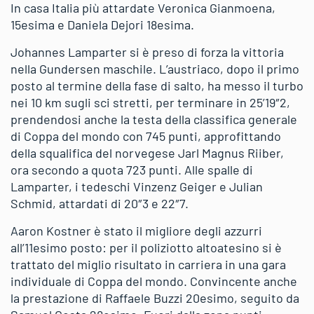
In casa Italia più attardate Veronica Gianmoena,
15esima e Daniela Dejori 18esima.
Johannes Lamparter si è preso di forza la vittoria
nella Gundersen maschile. L’austriaco, dopo il primo
posto al termine della fase di salto, ha messo il turbo
nei 10 km sugli sci stretti, per terminare in 25’19″2,
prendendosi anche la testa della classifica generale
di Coppa del mondo con 745 punti, approfittando
della squalifica del norvegese Jarl Magnus Riiber,
ora secondo a quota 723 punti. Alle spalle di
Lamparter, i tedeschi Vinzenz Geiger e Julian
Schmid, attardati di 20″3 e 22″7.
Aaron Kostner è stato il migliore degli azzurri
all’11esimo posto: per il poliziotto altoatesino si è
trattato del miglio risultato in carriera in una gara
individuale di Coppa del mondo. Convincente anche
la prestazione di Raffaele Buzzi 20esimo, seguito da