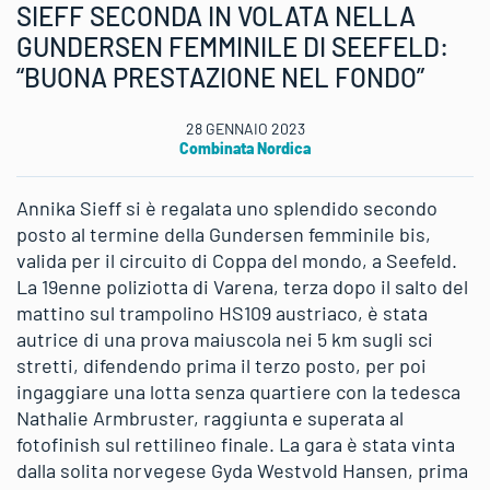
SIEFF SECONDA IN VOLATA NELLA
GUNDERSEN FEMMINILE DI SEEFELD:
“BUONA PRESTAZIONE NEL FONDO”
28 GENNAIO 2023
Combinata Nordica
Annika Sieff si è regalata uno splendido secondo
posto al termine della Gundersen femminile bis,
valida per il circuito di Coppa del mondo, a Seefeld.
La 19enne poliziotta di Varena, terza dopo il salto del
mattino sul trampolino HS109 austriaco, è stata
autrice di una prova maiuscola nei 5 km sugli sci
stretti, difendendo prima il terzo posto, per poi
ingaggiare una lotta senza quartiere con la tedesca
Nathalie Armbruster, raggiunta e superata al
fotofinish sul rettilineo finale. La gara è stata vinta
dalla solita norvegese Gyda Westvold Hansen, prima