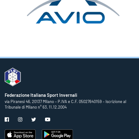
Federazione Italiana Sport Invernali
via Piranesi 46, 20137 Milano – P.IVA e C.F. 05027640159 – Iscrizione al
Tribunale di Milano n° 63, 11.12.2004