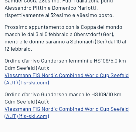
Samuel Costa 28esimo. Fuori dalla zona punti
Alessandro Pittin e Domenico Mariotti,
rispettivamente al 32esimo e 48esimo posto.
Prossimo appuntamento con la Coppa del mondo
maschile dal 3 al 5 febbraio a Oberstdorf (Ger),
mentre le donne saranno a Schonach (Ger) dal 10 al
12 febbraio.
Ordine d’arrivo Gundersen femminile HS109/5.0 km
Cdm Seefeld (Aut):
Viessmann FIS Nordic Combined World Cup Seefeld
(AUT) (fis-ski.com)
Ordine d’arrivo Gundersen maschile HS109/10 km
Cdm Seefeld (Aut):
Viessmann FIS Nordic Combined World Cup Seefeld
(AUT) (fis-ski.com)