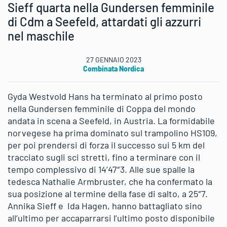
Sieff quarta nella Gundersen femminile
di Cdm a Seefeld, attardati gli azzurri
nel maschile
27 GENNAIO 2023
Combinata Nordica
Gyda Westvold Hans ha terminato al primo posto
nella Gundersen femminile di Coppa del mondo
andata in scena a Seefeld, in Austria. La formidabile
norvegese ha prima dominato sul trampolino HS109,
per poi prendersi di forza il successo sui 5 km del
tracciato sugli sci stretti, fino a terminare con il
tempo complessivo di 14’47″3. Alle sue spalle la
tedesca Nathalie Armbruster, che ha confermato la
sua posizione al termine della fase di salto, a 25″7.
Annika Sieff e Ida Hagen, hanno battagliato sino
all’ultimo per accaparrarsi l’ultimo posto disponibile