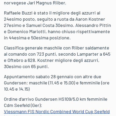
norvegese Jarl Magnus Riiber.
Raffaele Buzzi è stato il migliore degli azzurri al
24esimo posto, seguito a ruota da Aaron Kostner
27esimo e Samuel Costa 30esimo. Alessandro Pittin
e Domenico Mariotti, hanno chiuso rispettivamente
in 44esima e 50esima posizione.
Classifica generale maschile con Riiber saldamente
al comando con 723 punti, secondo Lamparter a 645
e Oftebro a 628. Kostner migliore degli azzurri,
30esimo con 65 punti.
Appuntamento sabato 28 gennaio con altre due
Gundersen: maschile (11.45 e 15.00) e femminile (ore
10.45 e 14.15)
Ordine d’arrivo Gundersen HS109/5.0 km femminile
Cdm Seefeld (Ger):
Viessmann FIS Nordic Combined World Cup Seefeld