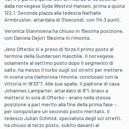
dalla norvegese Gyda Westvol Hansen, prima a quota
122.1. Seconda piazza alla tedesca Nathalie
Armbruster, attardata di 31secondi, con 114.3 punti.
Veronica Gianmoena ha chiuso in 15esima posizione,
con Daniela Dejori 19esima in rimonta.
Jens Ofterbo si è preso di forza il primo posto al
termine della Gundersen maschile. Il norvegese,
solamente al settimo posto dopo il segmento di
salto, ha messo il turbo sugli sci stretti per mettere
in scena una clamorosa rimonta, conclusasi con la
vittoria in 18’33″7. Alle sue spalle, il padrone di casa
Johannes Lamparter, attardato di 8″1, bravo a
mettersi in scia di Ofterbo – erano nella stessa
posizione a pari merito alla fine della prima fase -,
per conquistare un secondo posto meritato. il
tedesco Julian Schmid, specialista degli sci stretti,
ha chiuso al terzo posto, subito davanti al