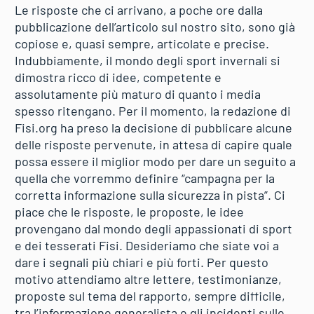
Le risposte che ci arrivano, a poche ore dalla
pubblicazione dell’articolo sul nostro sito, sono già
copiose e, quasi sempre, articolate e precise.
Indubbiamente, il mondo degli sport invernali si
dimostra ricco di idee, competente e
assolutamente più maturo di quanto i media
spesso ritengano. Per il momento, la redazione di
Fisi.org ha preso la decisione di pubblicare alcune
delle risposte pervenute, in attesa di capire quale
possa essere il miglior modo per dare un seguito a
quella che vorremmo definire “campagna per la
corretta informazione sulla sicurezza in pista”. Ci
piace che le risposte, le proposte, le idee
provengano dal mondo degli appassionati di sport
e dei tesserati Fisi. Desideriamo che siate voi a
dare i segnali più chiari e più forti. Per questo
motivo attendiamo altre lettere, testimonianze,
proposte sul tema del rapporto, sempre difficile,
tra l’informazione generalista e gli incidenti sulle