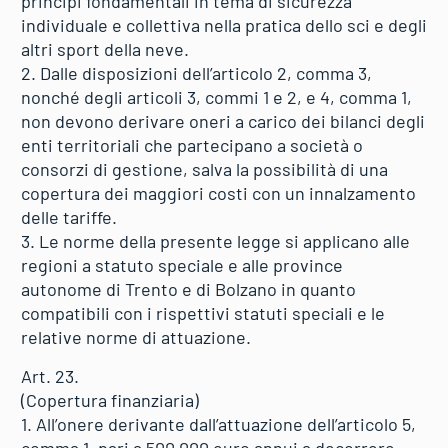
principi fondamentali in tema di sicurezza
individuale e collettiva nella pratica dello sci e degli
altri sport della neve.
2. Dalle disposizioni dell’articolo 2, comma 3,
nonché degli articoli 3, commi 1 e 2, e 4, comma 1,
non devono derivare oneri a carico dei bilanci degli
enti territoriali che partecipano a società o
consorzi di gestione, salva la possibilità di una
copertura dei maggiori costi con un innalzamento
delle tariffe.
3. Le norme della presente legge si applicano alle
regioni a statuto speciale e alle province
autonome di Trento e di Bolzano in quanto
compatibili con i rispettivi statuti speciali e le
relative norme di attuazione.
Art. 23.
(Copertura finanziaria)
1. All’onere derivante dall’attuazione dell’articolo 5,
comma 1, pari a 500.000 euro annui a decorrere