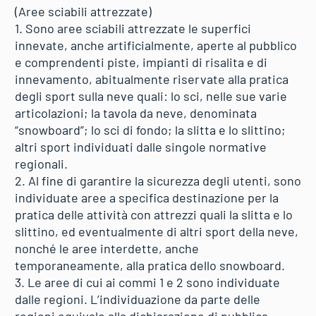
(Aree sciabili attrezzate)
1. Sono aree sciabili attrezzate le superfici
innevate, anche artificialmente, aperte al pubblico
e comprendenti piste, impianti di risalita e di
innevamento, abitualmente riservate alla pratica
degli sport sulla neve quali: lo sci, nelle sue varie
articolazioni; la tavola da neve, denominata
“snowboard”; lo sci di fondo; la slitta e lo slittino;
altri sport individuati dalle singole normative
regionali.
2. Al fine di garantire la sicurezza degli utenti, sono
individuate aree a specifica destinazione per la
pratica delle attività con attrezzi quali la slitta e lo
slittino, ed eventualmente di altri sport della neve,
nonché le aree interdette, anche
temporaneamente, alla pratica dello snowboard.
3. Le aree di cui ai commi 1 e 2 sono individuate
dalle regioni. L’individuazione da parte delle
regioni equivale alla dichiarazione di pubblica