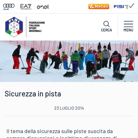
CERCA
MENU
Sicurezza in pista
23 LUGLIO 2014
Il tema della sicurezza sulle piste suscita da
sempre discussioni e legittime divergenze di