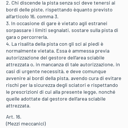
2. Chi discende la pista senza sci deve tenersi ai
bordi delle piste, rispettando èquanto previsto
all’articolo 16, comma 3.
3. In occasione di gare è vietato agli estranei
sorpassare i limiti segnalati, sostare sulla pista di
gara o percorrerla.
4. La risalita della pista con gli sci ai piedi è
normalmente vietata. Essa è ammessa previa
autorizzazione del gestore dell’area sciabile
attrezzata o, in mancanza di tale autorizzazione, in
casi di urgente necessità, e deve comunque
avvenire ai bordi della pista, avendo cura di evitare
rischi per la sicurezza degli sciatori e rispettando
le prescrizioni di cui alla presente legge, nonché
quelle adottate dal gestore dell’area sciabile
attrezzata.
Art. 16.
(Mezzi meccanici)