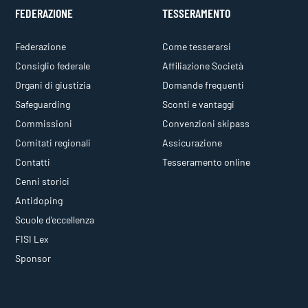
FEDERAZIONE
TESSERAMENTO
Federazione
Come tesserarsi
Consiglio federale
Affiliazione Società
Organi di giustizia
Domande frequenti
Safeguarding
Sconti e vantaggi
Commissioni
Convenzioni skipass
Comitati regionali
Assicurazione
Contatti
Tesseramento online
Cenni storici
Antidoping
Scuole d'eccellenza
FISI Lex
Sponsor