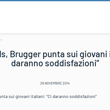
ni”
gls, Brugger punta sui giovani i
daranno soddisfazioni”
26 NOVEMBRE 2014
unta sui giovani italiani: “Ci daranno soddisfazioni”