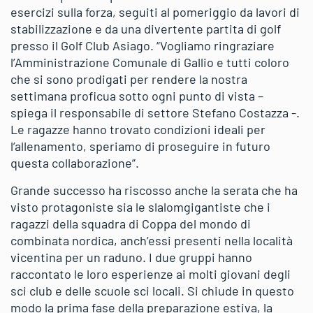
esercizi sulla forza, seguiti al pomeriggio da lavori di
stabilizzazione e da una divertente partita di golf
presso il Golf Club Asiago. “Vogliamo ringraziare
l’Amministrazione Comunale di Gallio e tutti coloro
che si sono prodigati per rendere la nostra
settimana proficua sotto ogni punto di vista –
spiega il responsabile di settore Stefano Costazza -.
Le ragazze hanno trovato condizioni ideali per
l’allenamento, speriamo di proseguire in futuro
questa collaborazione”.
Grande successo ha riscosso anche la serata che ha
visto protagoniste sia le slalomgigantiste che i
ragazzi della squadra di Coppa del mondo di
combinata nordica, anch’essi presenti nella località
vicentina per un raduno. I due gruppi hanno
raccontato le loro esperienze ai molti giovani degli
sci club e delle scuole sci locali. Si chiude in questo
modo la prima fase della preparazione estiva, la