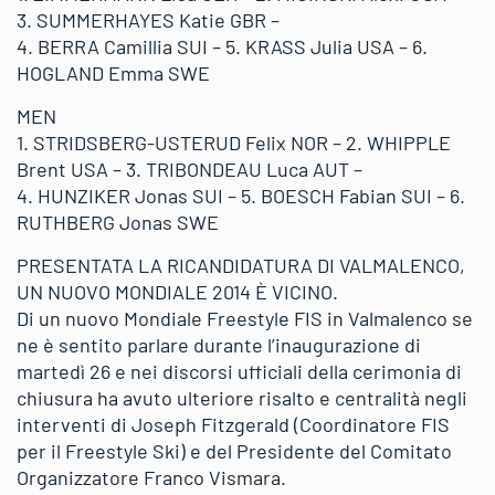
3. SUMMERHAYES Katie GBR –
4. BERRA Camillia SUI – 5. KRASS Julia USA – 6.
HOGLAND Emma SWE
MEN
1. STRIDSBERG-USTERUD Felix NOR – 2. WHIPPLE
Brent USA – 3. TRIBONDEAU Luca AUT –
4. HUNZIKER Jonas SUI – 5. BOESCH Fabian SUI – 6.
RUTHBERG Jonas SWE
PRESENTATA LA RICANDIDATURA DI VALMALENCO,
UN NUOVO MONDIALE 2014 È VICINO.
Di un nuovo Mondiale Freestyle FIS in Valmalenco se
ne è sentito parlare durante l’inaugurazione di
martedì 26 e nei discorsi ufficiali della cerimonia di
chiusura ha avuto ulteriore risalto e centralità negli
interventi di Joseph Fitzgerald (Coordinatore FIS
per il Freestyle Ski) e del Presidente del Comitato
Organizzatore Franco Vismara.