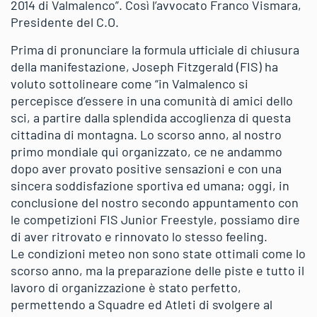
2014 di Valmalenco”. Così l’avvocato Franco Vismara,
Presidente del C.O.
Prima di pronunciare la formula ufficiale di chiusura
della manifestazione, Joseph Fitzgerald (FIS) ha
voluto sottolineare come “in Valmalenco si
percepisce d’essere in una comunità di amici dello
sci, a partire dalla splendida accoglienza di questa
cittadina di montagna. Lo scorso anno, al nostro
primo mondiale qui organizzato, ce ne andammo
dopo aver provato positive sensazioni e con una
sincera soddisfazione sportiva ed umana; oggi, in
conclusione del nostro secondo appuntamento con
le competizioni FIS Junior Freestyle, possiamo dire
di aver ritrovato e rinnovato lo stesso feeling.
Le condizioni meteo non sono state ottimali come lo
scorso anno, ma la preparazione delle piste e tutto il
lavoro di organizzazione è stato perfetto,
permettendo a Squadre ed Atleti di svolgere al