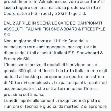
probabilmente in Valmalenco, se vorrà accettare” si
lascia fuggire con una maliziosa prudenza di rito il
Coordinatore FIS Freestyle Ski Fitzgerald.
DAL 2 APRILE IN SCENA LE GARE DEI CAMPIONATI
ASSOLUTI ITALIANI FISI SNOWBOARD & FREESTYLE
SKI
Non un giorno di sosta e l’Ufficio Gare della
Valmalenco torna ad impegnarsi per ospitare la
disputa dei titoli assoluti italiani FISI Snowboard &
Freestyle Ski.
L’incessante arrivo di moduli di iscrizione porta
quasi a 300 gli atleti iscritti da tutta Italia, mentre gli
addetti al booking si preparano a gestire una stima
di 400 arrivi complessivi, tra partecipanti, tecnici ed
accompagnatori, che si tratterranno per l’intera
prossima settimana.
Lunedì 1 aprile allenamenti, ricognizioni di pista e
riunioni di tecnici e giudici, da martedì 2 si aprono le