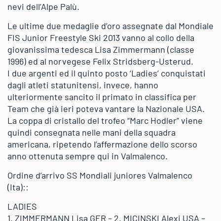
nevi dell’Alpe Palù.
Le ultime due medaglie d’oro assegnate dal Mondiale
FIS Junior Freestyle Ski 2013 vanno al collo della
giovanissima tedesca Lisa Zimmermann (classe
1996) ed al norvegese Felix Stridsberg-Usterud.
I due argenti ed il quinto posto ‘Ladies’ conquistati
dagli atleti statunitensi, invece, hanno
ulteriormente sancito il primato in classifica per
Team che già ieri poteva vantare la Nazionale USA.
La coppa di cristallo del trofeo “Marc Hodler” viene
quindi consegnata nelle mani della squadra
americana, ripetendo l’affermazione dello scorso
anno ottenuta sempre qui in Valmalenco.
Ordine d’arrivo SS Mondiali juniores Valmalenco
(Ita)::
LADIES
1. ZIMMERMANN Lisa GER – 2. MICINSKI Alexi USA –