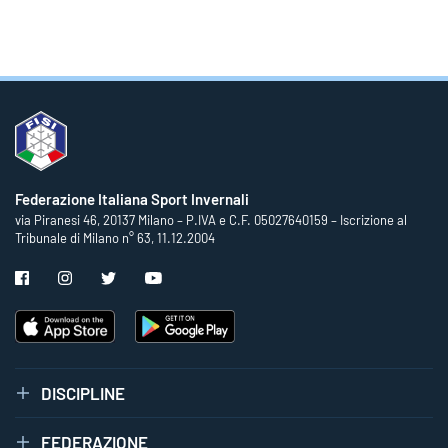
Federazione Italiana Sport Invernali
via Piranesi 46, 20137 Milano – P.IVA e C.F. 05027640159 – Iscrizione al
Tribunale di Milano n° 63, 11.12.2004
DISCIPLINE
FEDERAZIONE