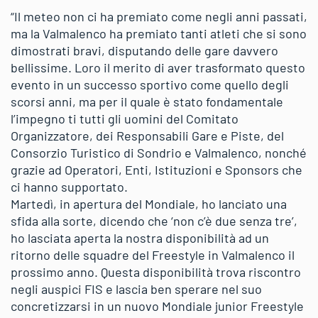
“Il meteo non ci ha premiato come negli anni passati,
ma la Valmalenco ha premiato tanti atleti che si sono
dimostrati bravi, disputando delle gare davvero
bellissime. Loro il merito di aver trasformato questo
evento in un successo sportivo come quello degli
scorsi anni, ma per il quale è stato fondamentale
l’impegno ti tutti gli uomini del Comitato
Organizzatore, dei Responsabili Gare e Piste, del
Consorzio Turistico di Sondrio e Valmalenco, nonché
grazie ad Operatori, Enti, Istituzioni e Sponsors che
ci hanno supportato.
Martedì, in apertura del Mondiale, ho lanciato una
sfida alla sorte, dicendo che ‘non c’è due senza tre’,
ho lasciata aperta la nostra disponibilità ad un
ritorno delle squadre del Freestyle in Valmalenco il
prossimo anno. Questa disponibilità trova riscontro
negli auspici FIS e lascia ben sperare nel suo
concretizzarsi in un nuovo Mondiale junior Freestyle