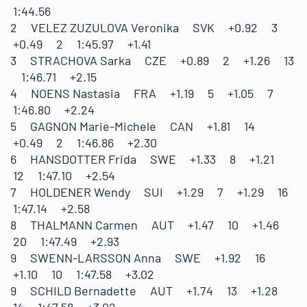
1:44.56
2 VELEZ ZUZULOVA Veronika SVK +0.92 3
+0.49 2 1:45.97 +1.41
3 STRACHOVA Sarka CZE +0.89 2 +1.26 13
1:46.71 +2.15
4 NOENS Nastasia FRA +1.19 5 +1.05 7
1:46.80 +2.24
5 GAGNON Marie-Michele CAN +1.81 14
+0.49 2 1:46.86 +2.30
6 HANSDOTTER Frida SWE +1.33 8 +1.21
12 1:47.10 +2.54
7 HOLDENER Wendy SUI +1.29 7 +1.29 16
1:47.14 +2.58
8 THALMANN Carmen AUT +1.47 10 +1.46
20 1:47.49 +2.93
9 SWENN-LARSSON Anna SWE +1.92 16
+1.10 10 1:47.58 +3.02
9 SCHILD Bernadette AUT +1.74 13 +1.28