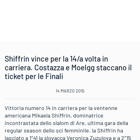
Shiffrin vince per la 14/a volta in
carriera. Costazza e Moelgg staccano il
ticket per le Finali
14 MARZO 2015
Vittoria numero 14 in carriera per la ventenne
americana Mikaela Shiffrin, dominatrice
incontrastata dello slalom di Are, ultima gara della
regular season dello sci femminile. la Shiffrin ha
lasciato a 1″41 la slovacca Veronica Zuzulova e a 2″15