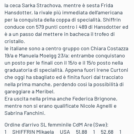
la ceca Sarka Strachova, mentre è sesta Frida
Hansdotter, la rivale più immediata dell’americana
per la conquista della coppa di specialità. Shiffrin
conduce con 579 punti contro i 489 di Hansdotter ed
è a un passo dal mettere in bacheca il trofeo di
cristallo.
le italiane sono a centro gruppo con Chiara Costazza
19/a e Manuela Moelgg 23/a: entrambe conquistano
un posto per le finali con il 15/o e il 15/o posto nella
graduatoria di specialità. Appena fuori Irene Curtoni
che oggi ha sbagliato ed è finita fuori dal tracciato
nella prima manche, perdendo così la possibilità di
gareggiare a Meribel.
Era uscita nella prima anche Federica Brignone,
mentre non si erano qualificate Nicole Agnelli e
Sabrina Fanchini.
Ordine d’arrivo SL femminile CdM Are (Swe):
1 SHIFFRIN Mikaela USA 51.88 1 52.68 1