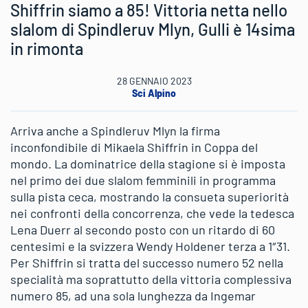
Shiffrin siamo a 85! Vittoria netta nello
slalom di Spindleruv Mlyn, Gulli è 14sima
in rimonta
28 GENNAIO 2023
Sci Alpino
Arriva anche a Spindleruv Mlyn la firma
inconfondibile di Mikaela Shiffrin in Coppa del
mondo. La dominatrice della stagione si è imposta
nel primo dei due slalom femminili in programma
sulla pista ceca, mostrando la consueta superiorità
nei confronti della concorrenza, che vede la tedesca
Lena Duerr al secondo posto con un ritardo di 60
centesimi e la svizzera Wendy Holdener terza a 1″31.
Per Shiffrin si tratta del successo numero 52 nella
specialità ma soprattutto della vittoria complessiva
numero 85, ad una sola lunghezza da Ingemar