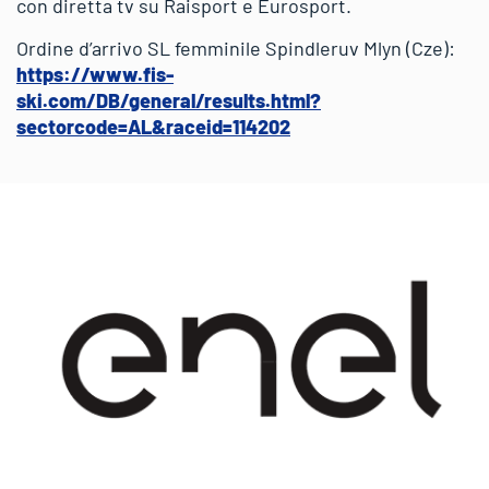
con diretta tv su Raisport e Eurosport.
Ordine d’arrivo SL femminile Spindleruv Mlyn (Cze):
https://www.fis-
ski.com/DB/general/results.html?
sectorcode=AL&raceid=114202