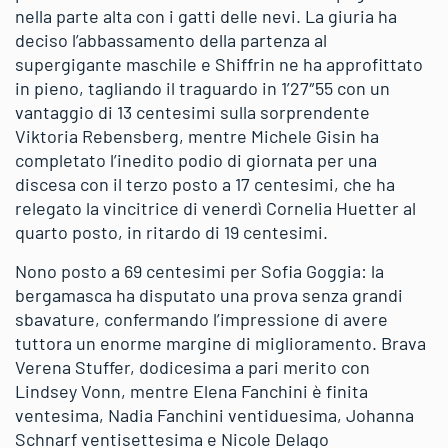
nella parte alta con i gatti delle nevi. La giuria ha
deciso l’abbassamento della partenza al
supergigante maschile e Shiffrin ne ha approfittato
in pieno, tagliando il traguardo in 1’27″55 con un
vantaggio di 13 centesimi sulla sorprendente
Viktoria Rebensberg, mentre Michele Gisin ha
completato l’inedito podio di giornata per una
discesa con il terzo posto a 17 centesimi, che ha
relegato la vincitrice di venerdì Cornelia Huetter al
quarto posto, in ritardo di 19 centesimi.
Nono posto a 69 centesimi per Sofia Goggia: la
bergamasca ha disputato una prova senza grandi
sbavature, confermando l’impressione di avere
tuttora un enorme margine di miglioramento. Brava
Verena Stuffer, dodicesima a pari merito con
Lindsey Vonn, mentre Elena Fanchini è finita
ventesima, Nadia Fanchini ventiduesima, Johanna
Schnarf ventisettesima e Nicole Delago