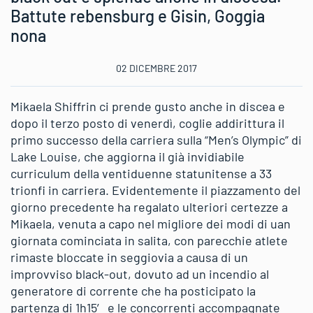
Battute rebensburg e Gisin, Goggia
nona
02 DICEMBRE 2017
Mikaela Shiffrin ci prende gusto anche in discea e
dopo il terzo posto di venerdì, coglie addirittura il
primo successo della carriera sulla “Men’s Olympic” di
Lake Louise, che aggiorna il già invidiabile
curriculum della ventiduenne statunitense a 33
trionfi in carriera. Evidentemente il piazzamento del
giorno precedente ha regalato ulteriori certezze a
Mikaela, venuta a capo nel migliore dei modi di uan
giornata cominciata in salita, con parecchie atlete
rimaste bloccate in seggiovia a causa di un
improvviso black-out, dovuto ad un incendio al
generatore di corrente che ha posticipato la
partenza di 1h15′ e le concorrenti accompagnate