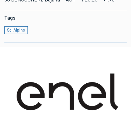
Tags
Sci Alpino