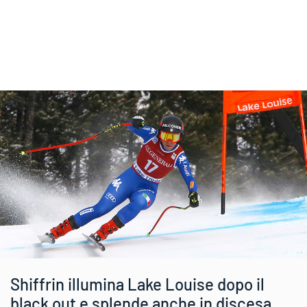
Shiffrin illumina Lake Louise dopo il
black out e splende anche in discesa.