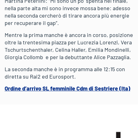
Martina Peterlini: “Mi sono un po’ spenta nel finale,
nella parte alta mi sono invece mossa bene: adesso
nella seconda cercherò di tirare ancora più energie
per recuperare il gap”.
Mentre la prima manche è ancora in corso, posizione
oltre la trentesima piazza per Lucrezia Lorenzi, Vera
Tschurtschenthaler, Celina Haller, Emilia Mondinelli,
Giorgia Collomb e per la debuttante Alice Pazzaglia.
La seconda manche è in programma alle 12:15 con
diretta su Rai2 ed Eurosport.
Ordine d’arrivo SL femminile Cdm di Sestriere (Ita)