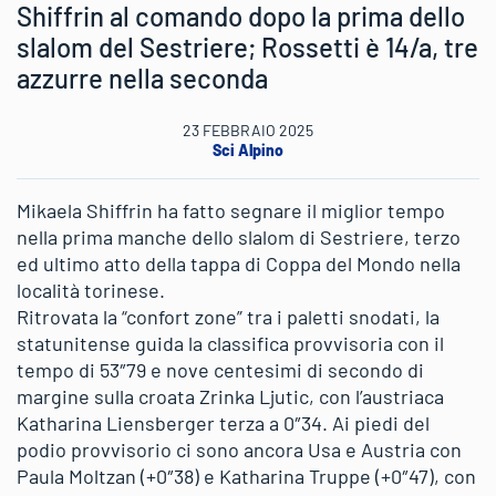
Shiffrin al comando dopo la prima dello
slalom del Sestriere; Rossetti è 14/a, tre
azzurre nella seconda
23 FEBBRAIO 2025
Sci Alpino
Mikaela Shiffrin ha fatto segnare il miglior tempo
nella prima manche dello slalom di Sestriere, terzo
ed ultimo atto della tappa di Coppa del Mondo nella
località torinese.
Ritrovata la “confort zone” tra i paletti snodati, la
statunitense guida la classifica provvisoria con il
tempo di 53″79 e nove centesimi di secondo di
margine sulla croata Zrinka Ljutic, con l’austriaca
Katharina Liensberger terza a 0″34. Ai piedi del
podio provvisorio ci sono ancora Usa e Austria con
Paula Moltzan (+0″38) e Katharina Truppe (+0″47), con