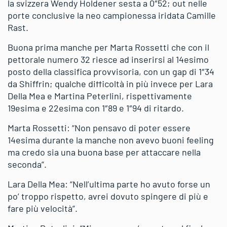
la svizzera Wendy Holdener sesta a 0″52; out nelle
porte conclusive la neo campionessa iridata Camille
Rast.
Buona prima manche per Marta Rossetti che con il
pettorale numero 32 riesce ad inserirsi al 14esimo
posto della classifica provvisoria, con un gap di 1″34
da Shiffrin; qualche difficoltà in più invece per Lara
Della Mea e Martina Peterlini, rispettivamente
19esima e 22esima con 1″89 e 1″94 di ritardo.
Marta Rossetti: “Non pensavo di poter essere
14esima durante la manche non avevo buoni feeling
ma credo sia una buona base per attaccare nella
seconda”.
Lara Della Mea: “Nell’ultima parte ho avuto forse un
po’ troppo rispetto, avrei dovuto spingere di più e
fare più velocità”.